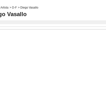
Artista
>
D-F
>
Diego Vasallo
go Vasallo