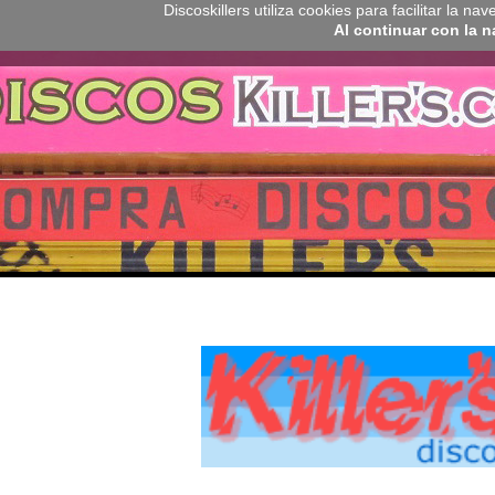
Discoskillers utiliza cookies para facilitar la 
Al continuar con la 