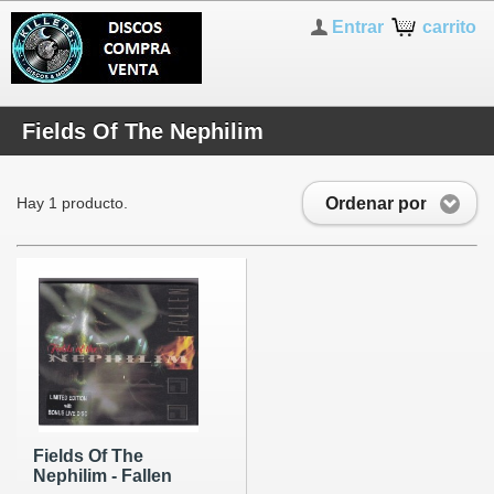
Entrar
carrito
Fields Of The Nephilim
Ordenar por
Hay 1 producto.
Fields Of The
Nephilim - Fallen