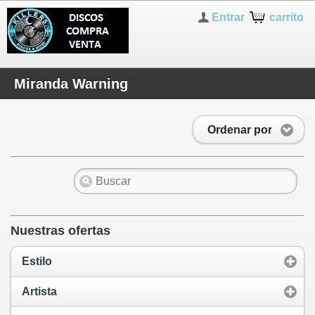
Entrar
carrito
Miranda Warning
Ordenar por
Nuestras ofertas
Estilo
Artista