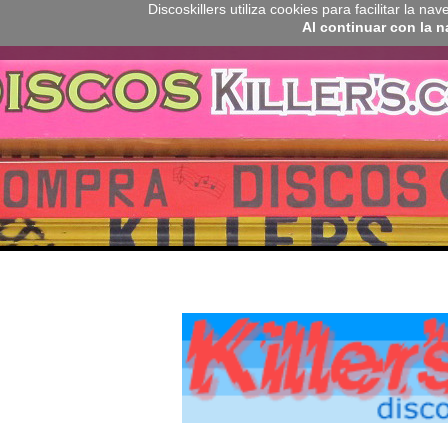
Discoskillers utiliza cookies para facilitar la 
Al continuar con la 