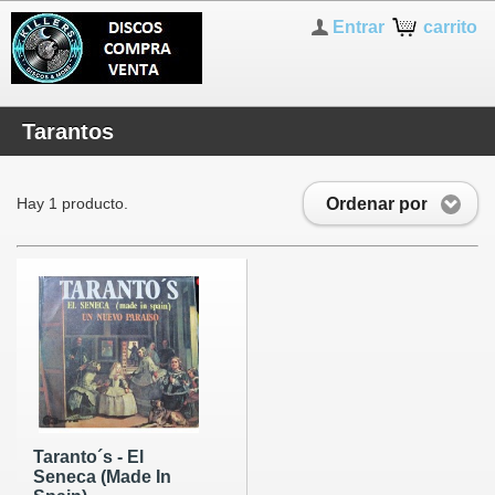
Entrar
carrito
Tarantos
Ordenar por
Hay 1 producto.
Taranto´s - El
Seneca (Made In