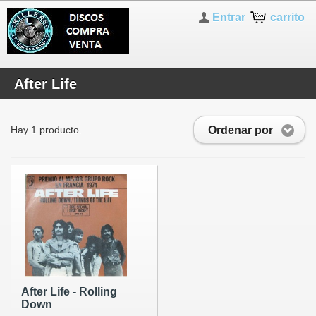
Entrar
carrito
After Life
Ordenar por
Hay 1 producto.
After Life - Rolling
Down