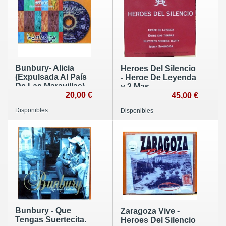
Bunbury- Alicia
Heroes Del Silencio
(Expulsada Al País
- Heroe De Leyenda
De Las Maravillas)
y 3 Mas
20,00 €
45,00 €
Disponibles
Disponibles
Bunbury - Que
Zaragoza Vive -
Tengas Suertecita.
Heroes Del Silencio