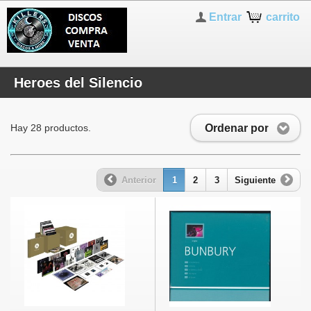
Entrar
carrito
Heroes del Silencio
Ordenar por
Hay 28 productos.
Anterior
1
2
3
Siguiente