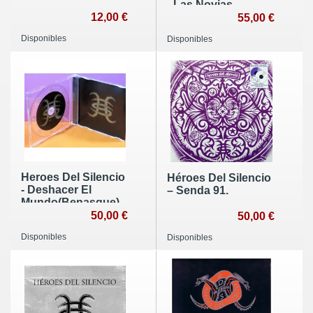
- Las Novias...
12,00 €
55,00 €
Disponibles
Disponibles
Heroes Del Silencio
Héroes Del Silencio
- Deshacer El
‎– Senda 91.
Mundo(Benasque)
50,00 €
50,00 €
Disponibles
Disponibles