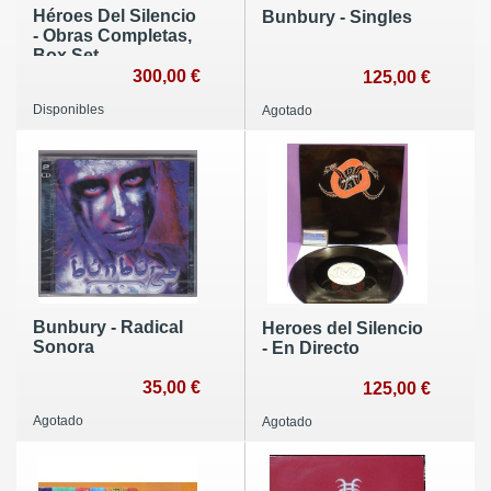
Héroes Del Silencio
Bunbury - Singles
- Obras Completas,
Box Set.
300,00 €
125,00 €
Disponibles
Agotado
Bunbury - Radical
Heroes del Silencio
Sonora
- En Directo
35,00 €
125,00 €
Agotado
Agotado