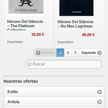
Héroes Del Silencio
Héroes Del Silencio
‎– The Platinum
‎– No Mas Lagrimas
Collection.
35,00 €
45,00 €
Disponibles
Disponibles
Anterior
1
2
3
Siguiente
Nuestras ofertas
Estilo
Artista