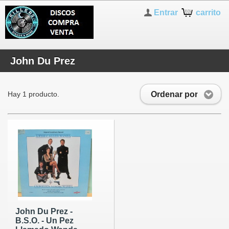
Entrar
carrito
John Du Prez
Ordenar por
Hay 1 producto.
John Du Prez -
B.S.O. - Un Pez