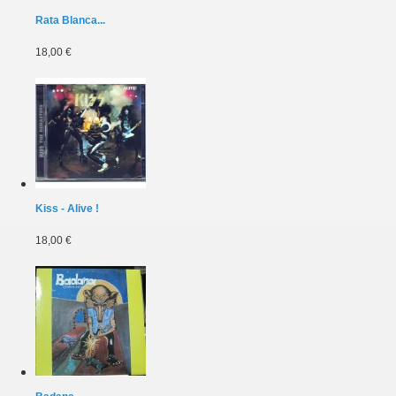
Rata Blanca...
18,00 €
Kiss - Alive !
18,00 €