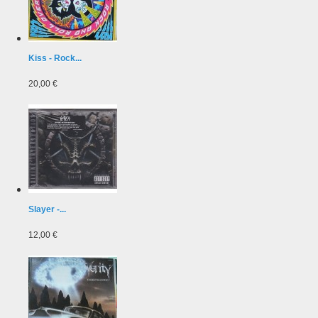
Kiss - Rock...
20,00 €
Slayer -...
12,00 €