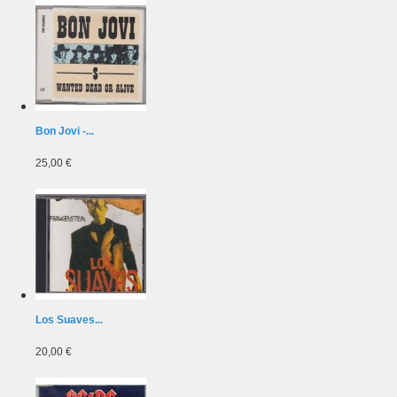
Bon Jovi -...
25,00 €
Los Suaves...
20,00 €