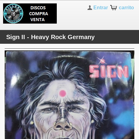
Entrar
carrito
Sign II - Heavy Rock Germany