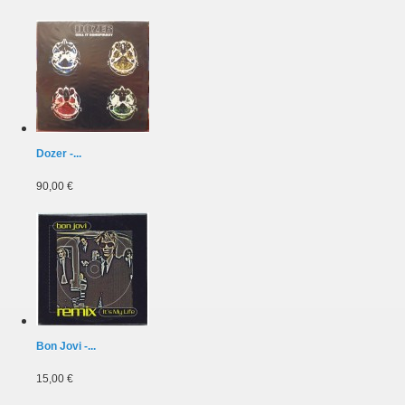
Dozer -...
90,00 €
Bon Jovi -...
15,00 €