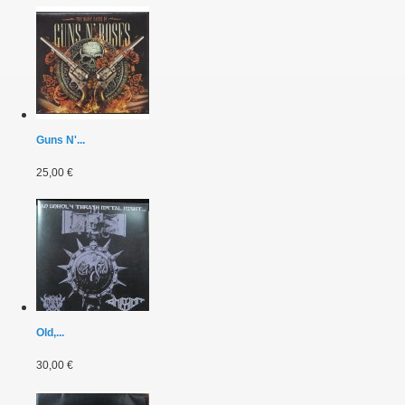
Guns N'...
25,00 €
Old,...
30,00 €