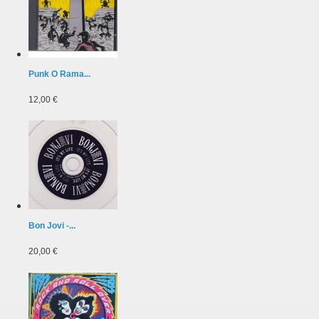
Punk O Rama...
12,00 €
Bon Jovi -...
20,00 €