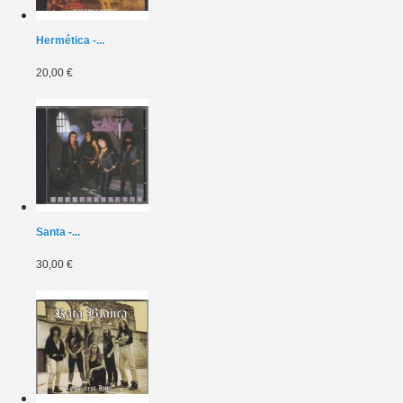
Hermética -...
20,00 €
Santa -...
30,00 €