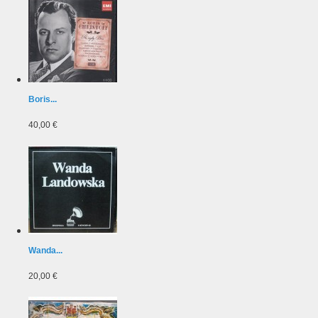
Boris...
40,00 €
Wanda...
20,00 €