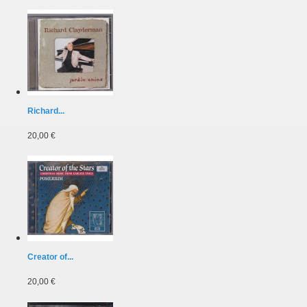
Richard...
20,00 €
Creator of...
20,00 €