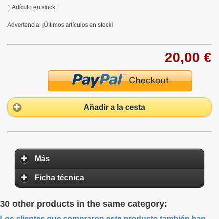
1
Artículo en stock
Advertencia: ¡Últimos artículos en stock!
20,00 €
Añadir a la cesta
Más
Ficha técnica
30 other products in the same category:
Los clientes que compraron este producto también han