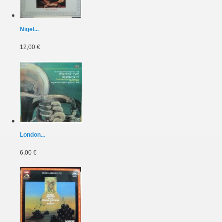
Nigel...
12,00 €
London...
6,00 €