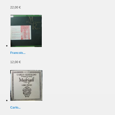
22,00 €
Francois...
12,00 €
Carlo...