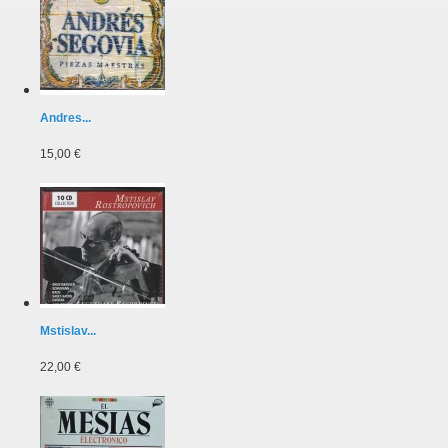
Andres...
15,00 €
Mstislav...
22,00 €