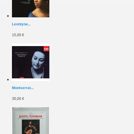
Leontyne...
15,00 €
Montserrat...
30,00 €