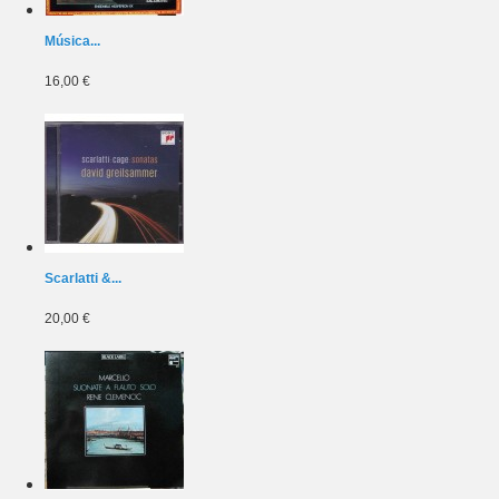
Música...
16,00 €
Scarlatti &...
20,00 €