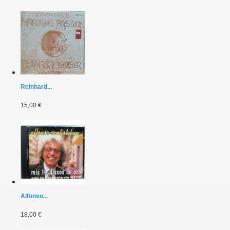
Reinhard...
15,00 €
Alfonso...
18,00 €