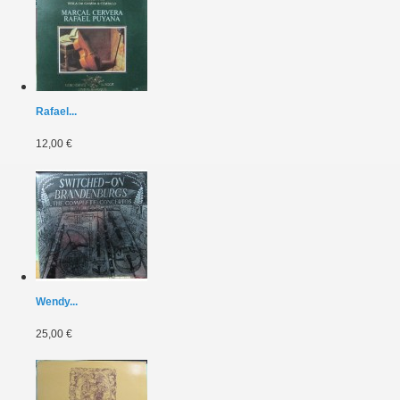
Rafael...
12,00 €
Wendy...
25,00 €