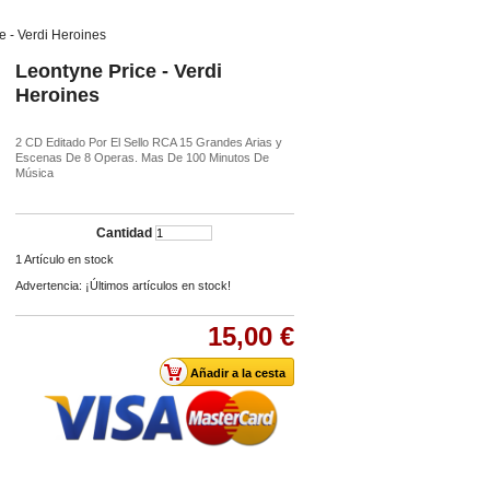
e - Verdi Heroines
Leontyne Price - Verdi
Heroines
2 CD Editado Por El Sello RCA 15 Grandes Arias y
Escenas De 8 Operas. Mas De 100 Minutos De
Música
Cantidad
1
Artículo en stock
Advertencia: ¡Últimos artículos en stock!
15,00 €