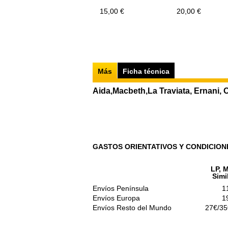
15,00 €
20,00 €
Más
Ficha técnica
Aida,Macbeth,La Traviata, Ernani, O
GASTOS ORIENTATIVOS Y CONDICION
LP, M
Simi
Envíos Península
1
Envíos Europa
1
Envíos Resto del Mundo
27€/35