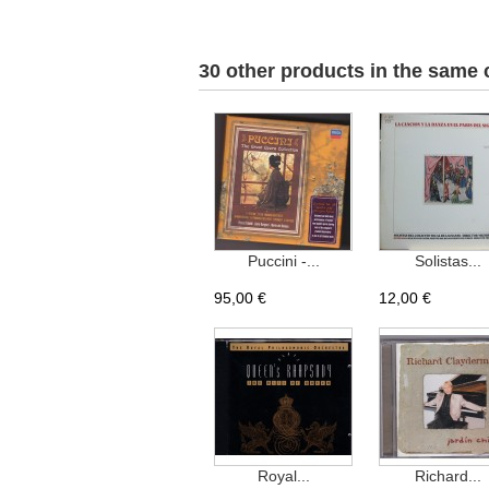
30 other products in the same 
Puccini -...
Solistas...
95,00 €
12,00 €
Royal...
Richard...