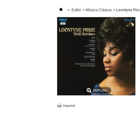
>
Estilo
>
Música Clásica
>
Leontyne Pric
AMPLIAR
Imprimir