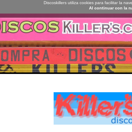
Discoskillers utiliza cookies para facilitar la 
Al continuar con la 