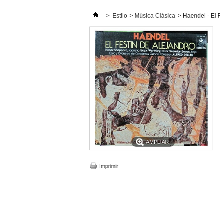
>
Estilo
>
Música Clásica
>
Haendel - El 
AMPLIAR
Imprimir