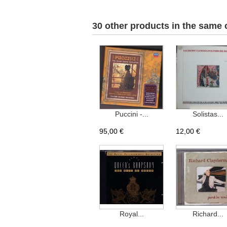
30 other products in the same 
Puccini -...
Solistas...
95,00 €
12,00 €
Royal...
Richard...