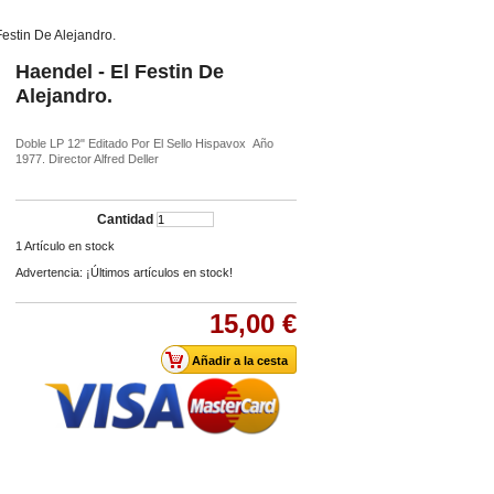
Festin De Alejandro.
Haendel - El Festin De
Alejandro.
Doble LP 12" Editado Por El Sello Hispavox Año
1977. Director Alfred Deller
Cantidad
1
Artículo en stock
Advertencia: ¡Últimos artículos en stock!
15,00 €