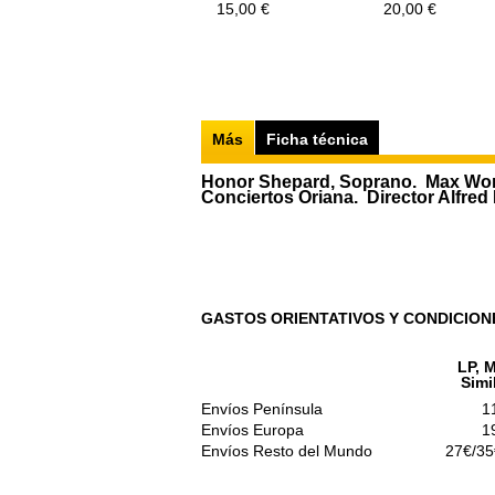
15,00 €
20,00 €
Más
Ficha técnica
Honor Shepard, Soprano. Max Wort
Conciertos Oriana. Director Alfred 
GASTOS ORIENTATIVOS Y CONDICION
LP, M
Simi
Envíos Península
1
Envíos Europa
1
Envíos Resto del Mundo
27€/35