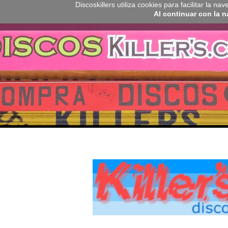
Discoskillers utiliza cookies para facilitar la 
Al continuar con la 