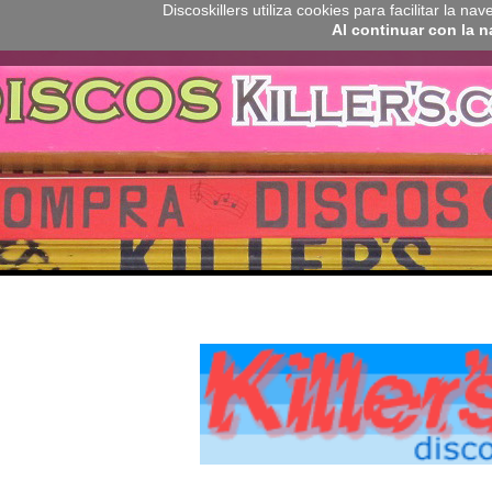
Discoskillers utiliza cookies para facilitar la 
Al continuar con la 