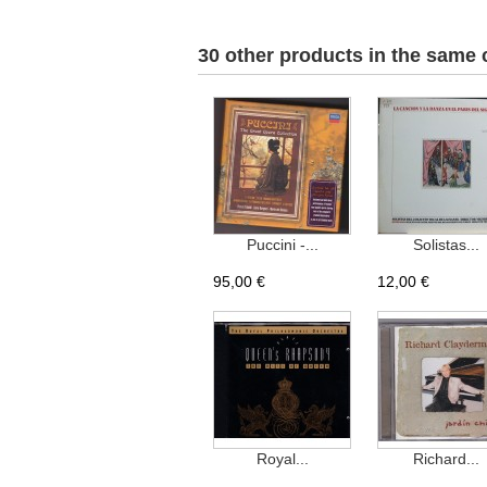
30 other products in the same 
Puccini -...
Solistas...
95,00 €
12,00 €
Royal...
Richard...