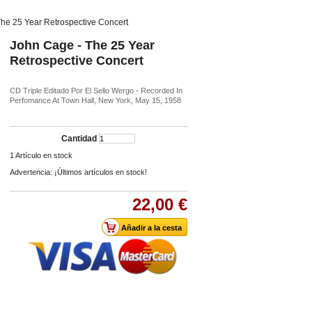
he 25 Year Retrospective Concert
John Cage - The 25 Year
Retrospective Concert
CD Triple Editado Por El Sello Wergo - Recorded In
Perfomance At Town Hall, New York, May 15, 1958
Cantidad
1
Artículo en stock
Advertencia: ¡Últimos artículos en stock!
22,00 €