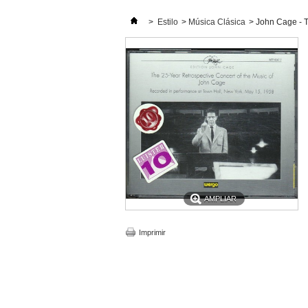
>
Estilo
>
Música Clásica
>
John Cage - T
AMPLIAR
Imprimir