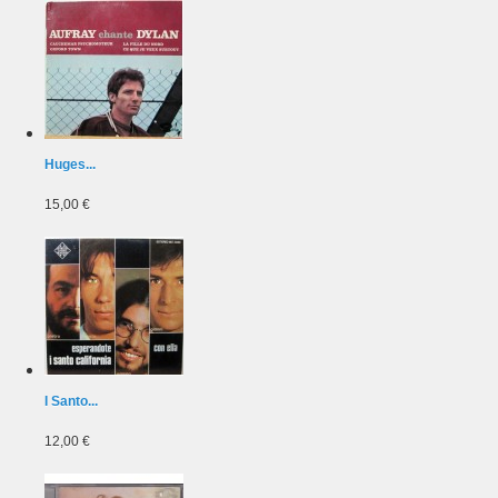
Huges...
15,00 €
I Santo...
12,00 €