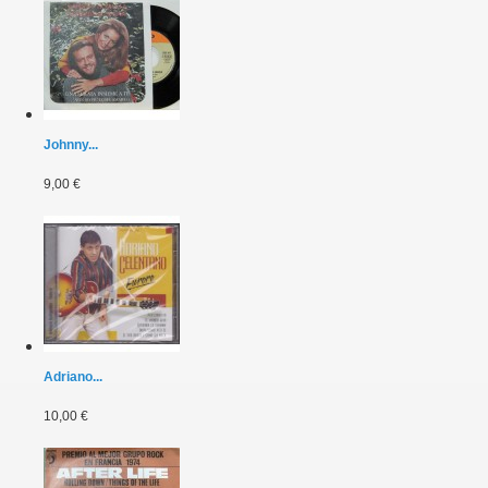
Johnny...
9,00 €
Adriano...
10,00 €