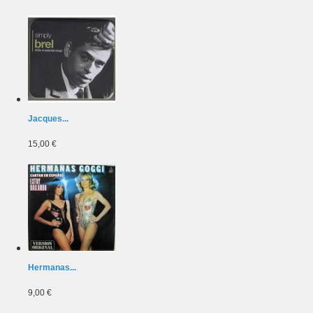
Jacques...
15,00 €
Hermanas...
9,00 €