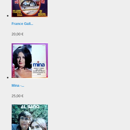
France Gall...
20,00 €
Mina -...
25,00 €