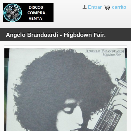
Entrar
carrito
Angelo Branduardi - Higbdown Fair.