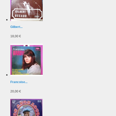
Gilbert...
18,00 €
Francoise...
20,00 €