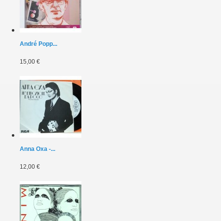
André Popp...
15,00 €
Anna Oxa -...
12,00 €