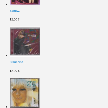
Sandy...
12,00 €
Francoise...
12,00 €