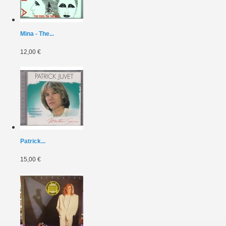
Mina - The...
12,00 €
Patrick...
15,00 €