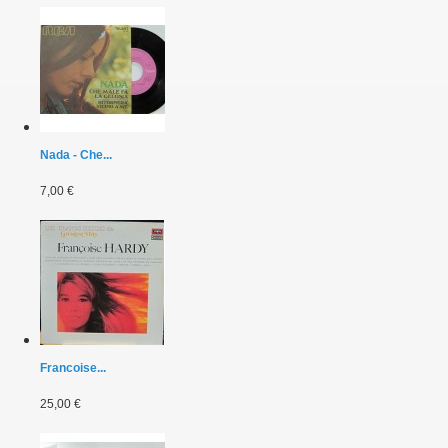
Nada - Che...
7,00 €
Francoise...
25,00 €