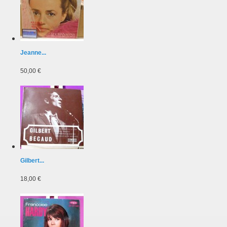
Jeanne...
50,00 €
Gilbert...
18,00 €