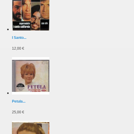
I Santo...
12,00 €
Petula...
25,00 €