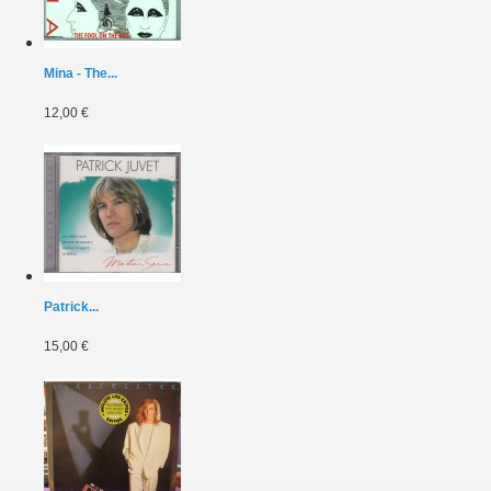
Mina - The...
12,00 €
Patrick...
15,00 €