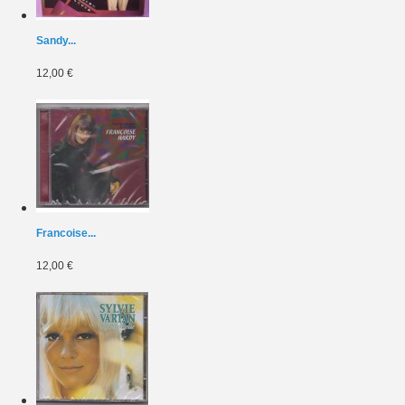
Sandy...
12,00 €
Francoise...
12,00 €