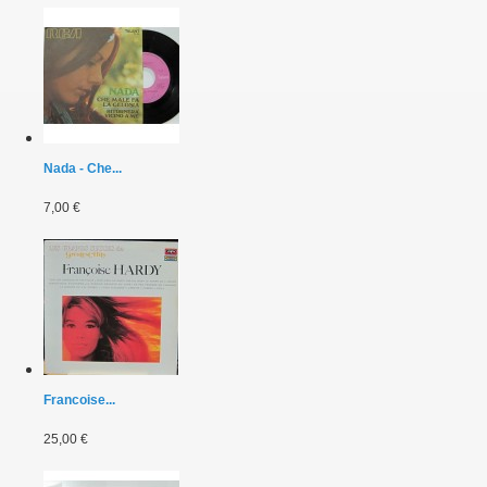
Nada - Che...
7,00 €
Francoise...
25,00 €