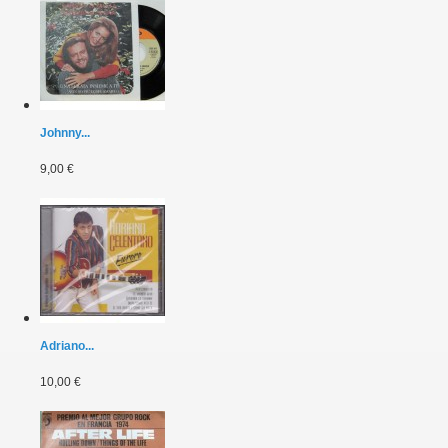
Johnny...
9,00 €
Adriano...
10,00 €