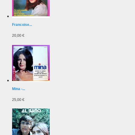
Francoise...
20,00 €
Mina -...
25,00 €