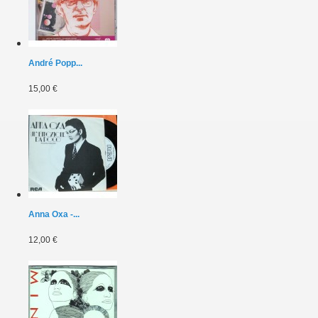
André Popp...
15,00 €
Anna Oxa -...
12,00 €