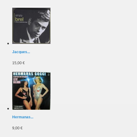
Jacques...
15,00 €
Hermanas...
9,00 €