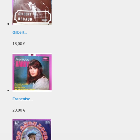
Gilbert...
18,00 €
Francoise...
20,00 €