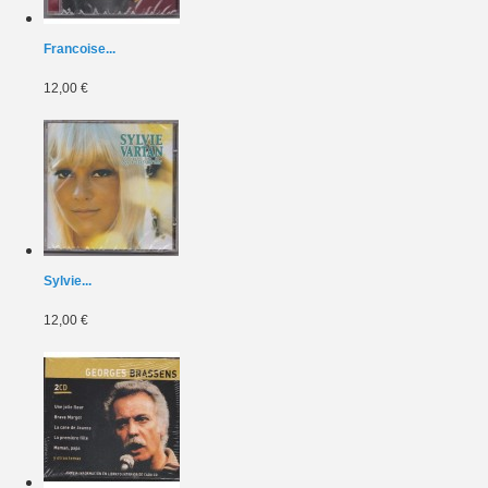
Francoise...
12,00 €
Sylvie...
12,00 €