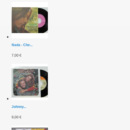
Nada - Che...
7,00 €
Johnny...
9,00 €