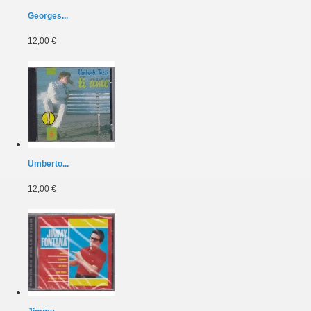
Georges...
12,00 €
Umberto...
12,00 €