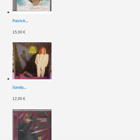
Patrick...
15,00 €
Sandy...
12,00 €