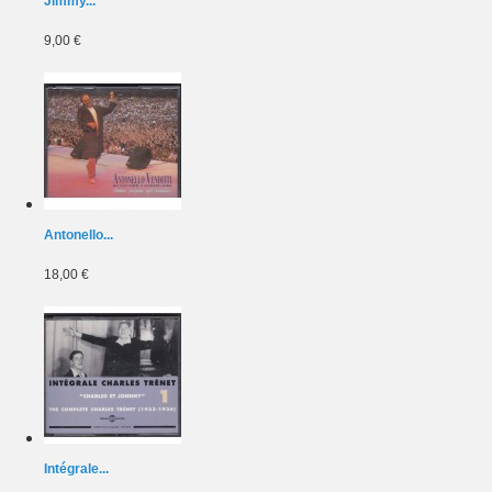
Jimmy...
9,00 €
Antonello...
18,00 €
Intégrale...