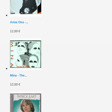
Anna Oxa -...
12,00 €
Mina - The...
12,00 €