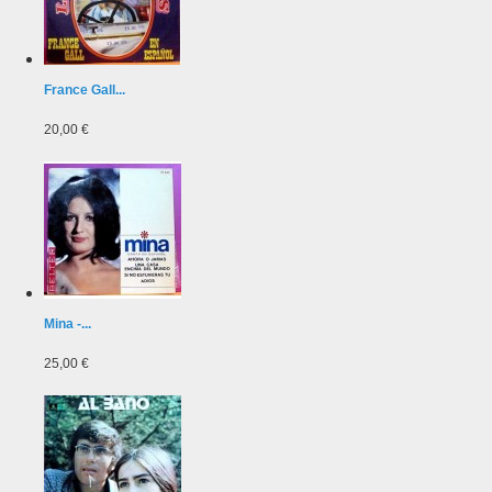
France Gall...
20,00 €
Mina -...
25,00 €