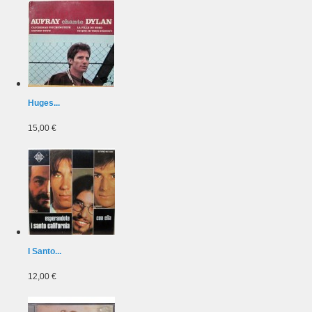
Huges...
15,00 €
I Santo...
12,00 €