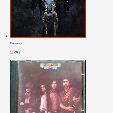
Eagles -...
12,00 €