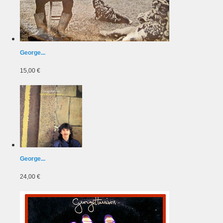
George...
15,00 €
George...
24,00 €