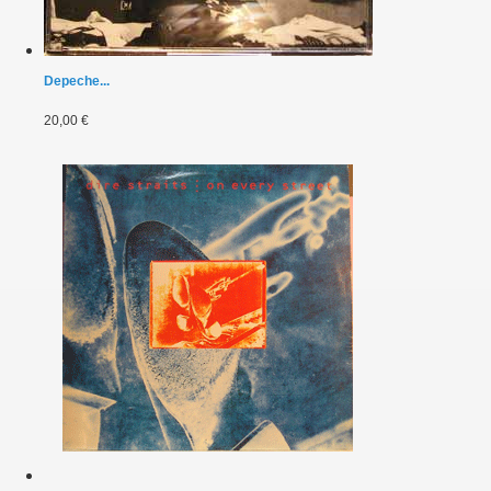
Depeche...
20,00 €