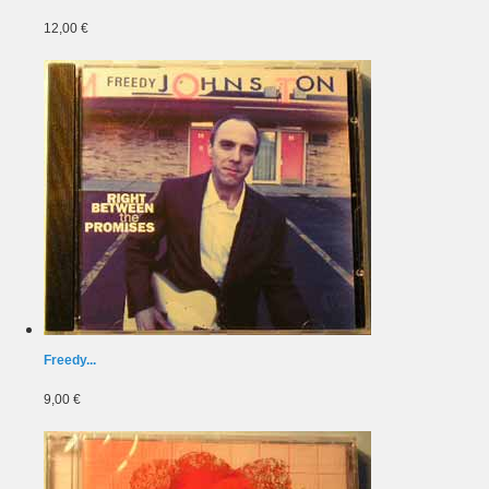
12,00 €
Freedy...
9,00 €