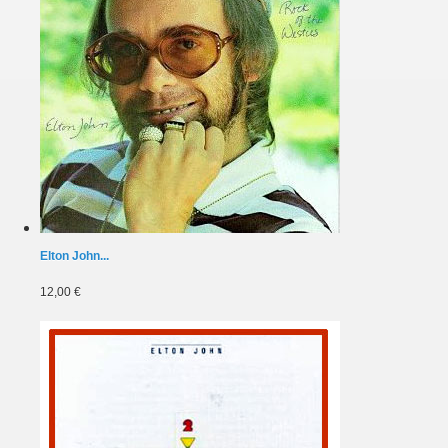
Elton John...
12,00 €