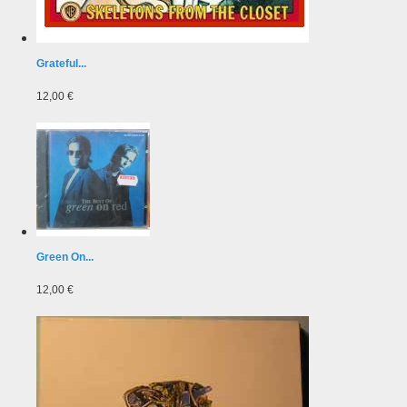
Grateful...
12,00 €
Green On...
12,00 €