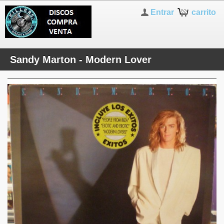
Entrar
carrito
Sandy Marton - Modern Lover