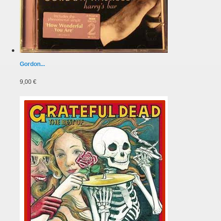
Gordon...
9,00 €