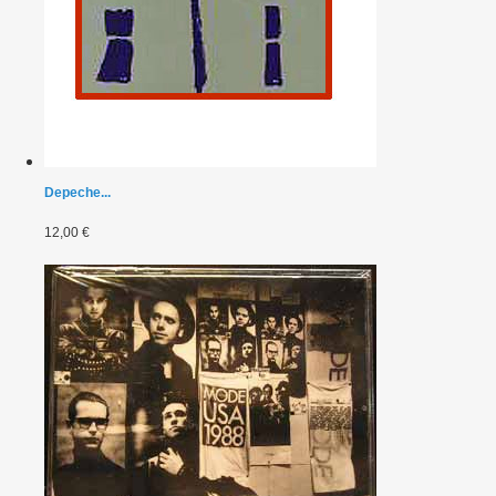
Depeche...
12,00 €