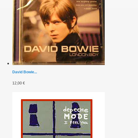
David Bowie...
12,00 €