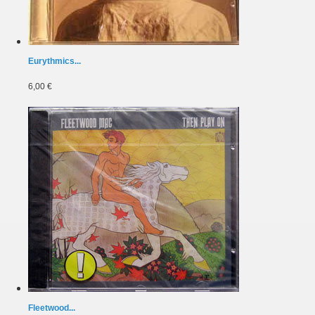
Eurythmics...
6,00 €
Fleetwood...