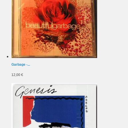
Garbage -...
12,00 €