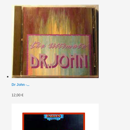
Dr John -...
12,00 €