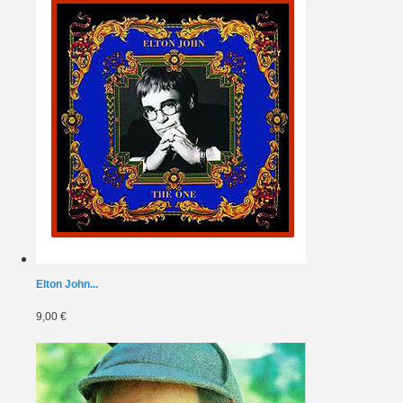
Elton John...
9,00 €