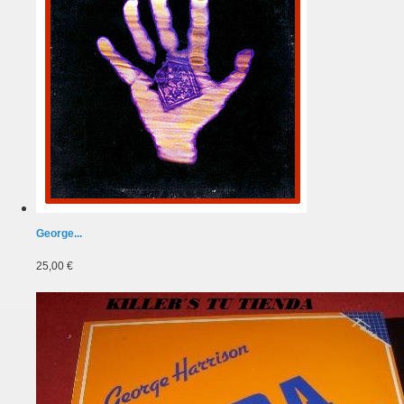
George...
25,00 €