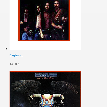
Eagles -...
14,00 €