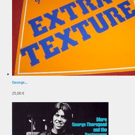
George...
25,00 €