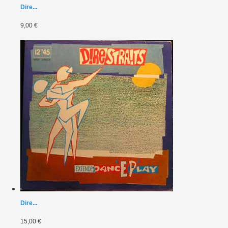
Dire...
9,00 €
Dire...
15,00 €