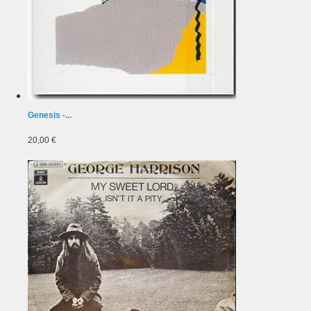
Genesis -...
20,00 €