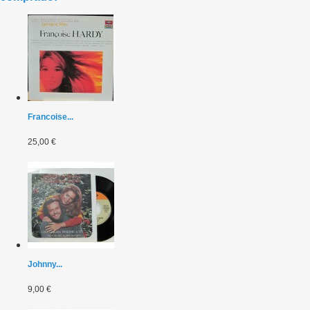
Francoise...
25,00 €
Johnny...
9,00 €