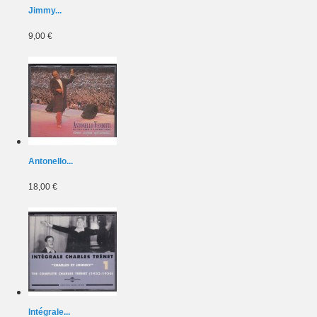
Jimmy...
9,00 €
Antonello...
18,00 €
Intégrale...