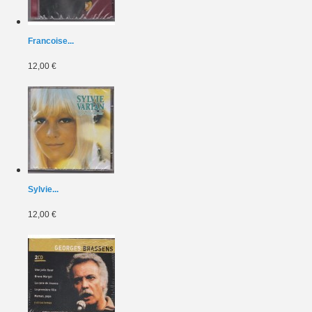
Francoise...
12,00 €
Sylvie...
12,00 €