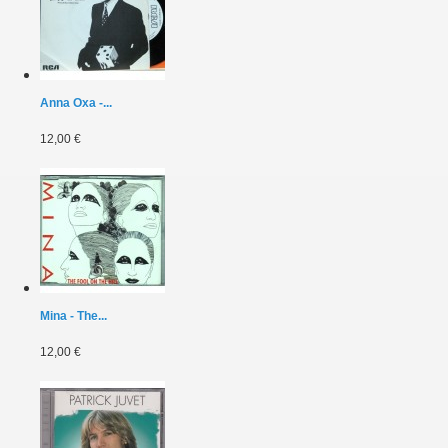
Anna Oxa -...
12,00 €
Mina - The...
12,00 €