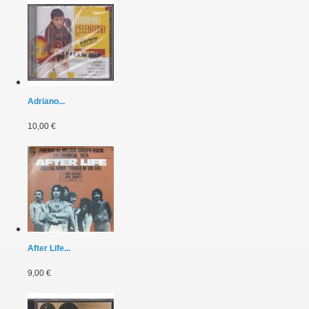
Adriano...
10,00 €
After Life...
9,00 €