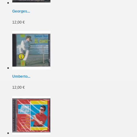
Georges...
12,00 €
Umberto...
12,00 €