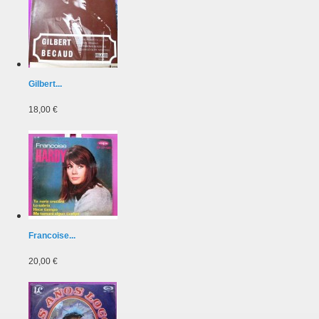
Gilbert...
18,00 €
Francoise...
20,00 €