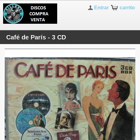
Entrar
carrito
Café de París - 3 CD