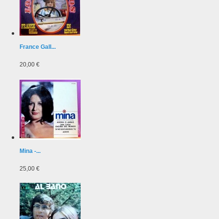
France Gall...
20,00 €
Mina -...
25,00 €