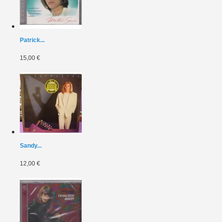
Patrick...
15,00 €
Sandy...
12,00 €