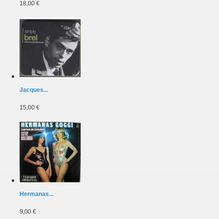
18,00 €
Jacques...
15,00 €
Hermanas...
9,00 €