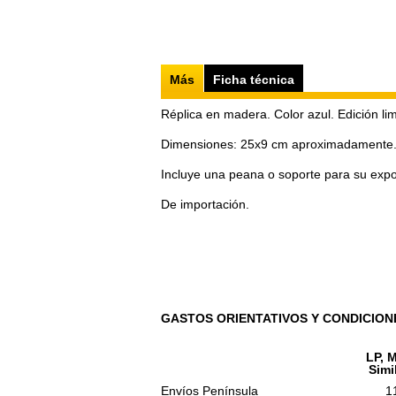
Más
Ficha técnica
Réplica en madera. Color azul. Edición li
Dimensiones: 25x9 cm aproximadamente
Incluye una peana o soporte para su expos
De importación.
GASTOS ORIENTATIVOS Y CONDICION
LP, M
Simi
Envíos Península
1