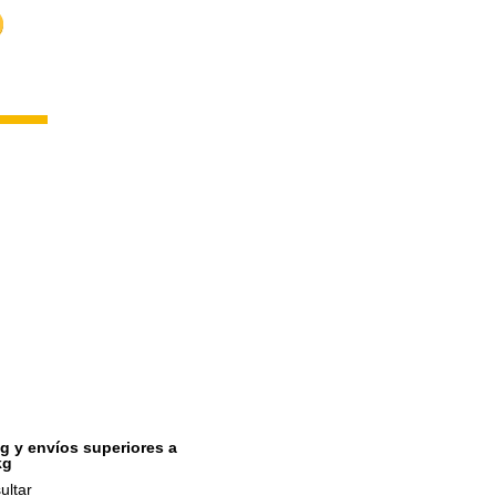
g y envíos superiores a
kg
ultar