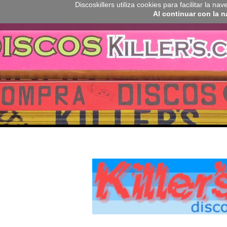
Discoskillers utiliza cookies para facilitar la 
Al continuar con la 