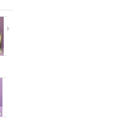
Guitarra...
Guitarra...
Guitarra..
15,00 €
15,00 €
15,00 €
Guitarra...
Guitarra ZZ...
Guitarra..
15,00 €
15,00 €
15,00 €