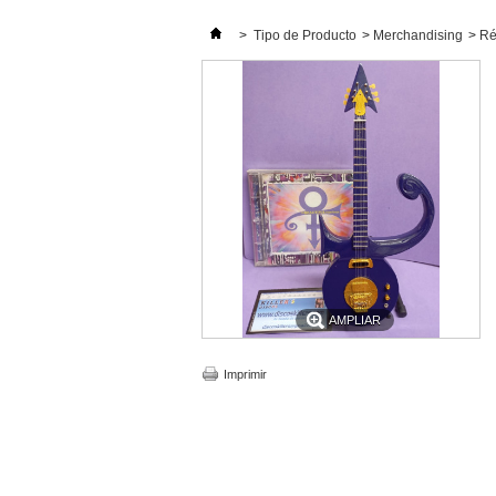
>
Tipo de Producto
>
Merchandising
>
Ré
AMPLIAR
Imprimir