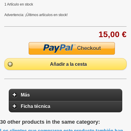
1
Artículo en stock
Advertencia: ¡Últimos artículos en stock!
15,00 €
Añadir a la cesta
Más
Ficha técnica
30 other products in the same category:
Los clientes que compraron este producto también han