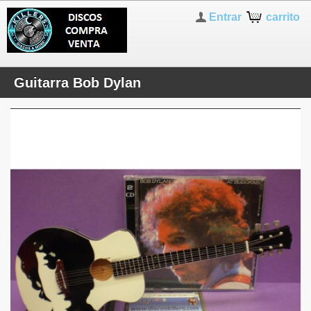
Entrar
carrito
Guitarra Bob Dylan