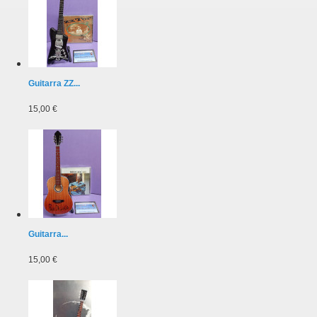
Guitarra ZZ...
15,00 €
Guitarra...
15,00 €