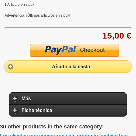
1
Artículo en stock
Advertencia: ¡Últimos artículos en stock!
15,00 €
Añadir a la cesta
Más
Ficha técnica
30 other products in the same category:
Los clientes que compraron este producto también han