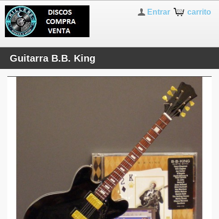
Entrar
carrito
Guitarra B.B. King