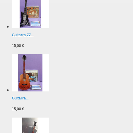
Guitarra ZZ...
15,00 €
Guitarra...
15,00 €