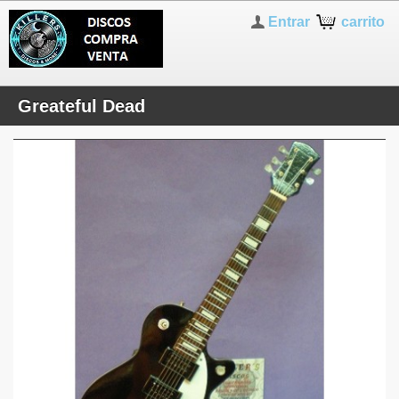
Entrar
carrito
Greateful Dead