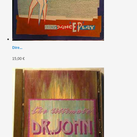
Dire...
15,00 €