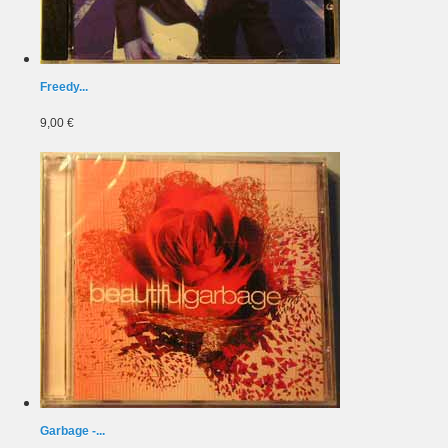
Freedy...
9,00 €
Garbage -...