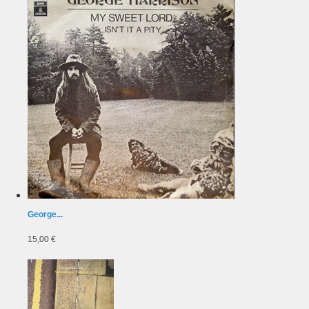
George...
15,00 €