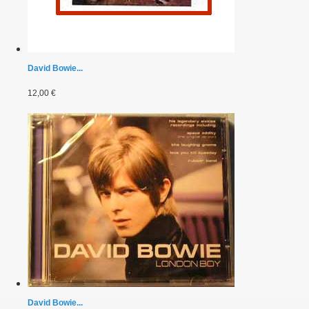
David Bowie...
12,00 €
David Bowie...