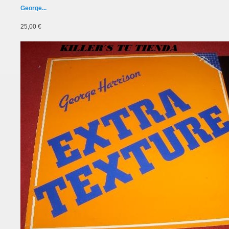
George...
25,00 €