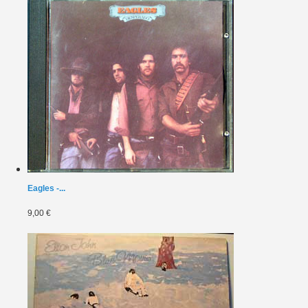
Eagles -...
9,00 €