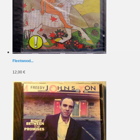
Fleetwood...
12,00 €