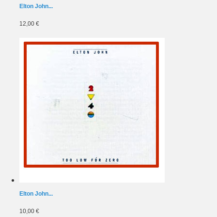
Elton John...
12,00 €
Elton John...
10,00 €