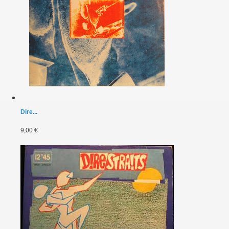
Dire...
9,00 €