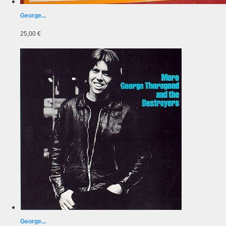
George...
25,00 €
George...