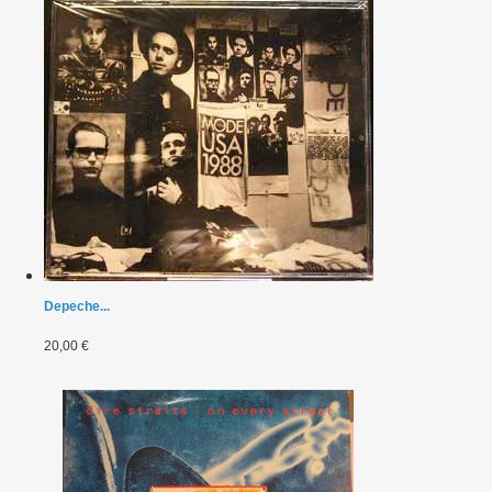
Depeche...
20,00 €