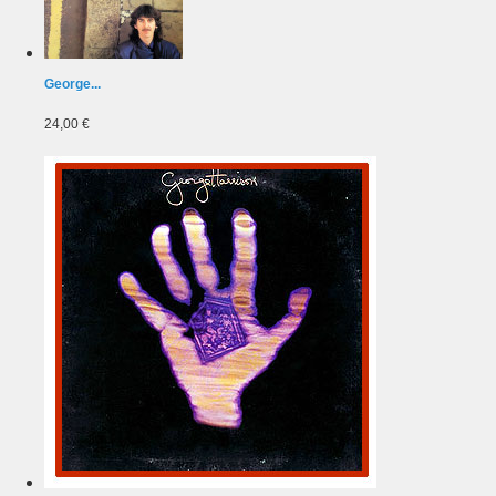
George...
24,00 €