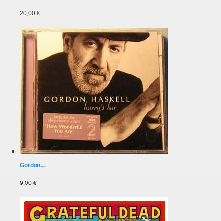
20,00 €
Gordon...
9,00 €