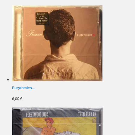
Eurythmics...
6,00 €