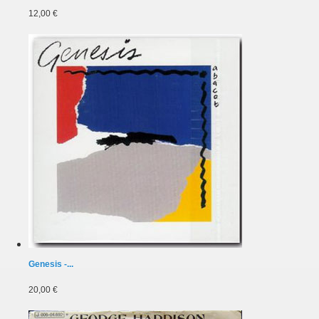
12,00 €
Genesis -...
20,00 €