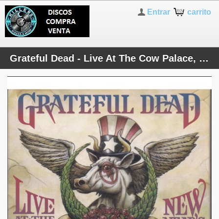
Entrar
carrito
Grateful Dead - Live At The Cow Palace, New Year's Eve, 1976