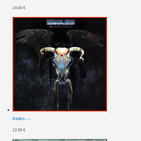
14,00 €
Eagles -...
12,00 €