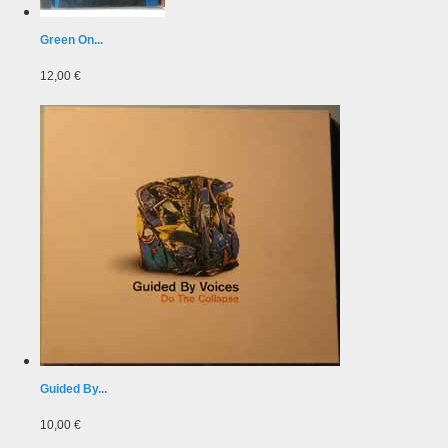
Green On...
12,00 €
Guided By...
10,00 €