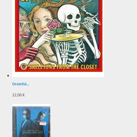
Grateful...
12,00 €