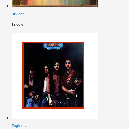
Dr John -...
12,00 €
Eagles -...