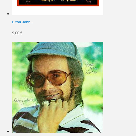
Elton John...
9,00 €