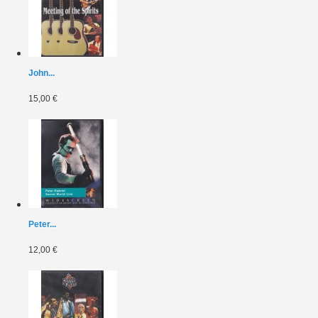
John...
15,00 €
Peter...
12,00 €