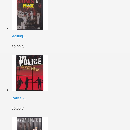
Rolling...
20,00 €
Police -...
50,00 €