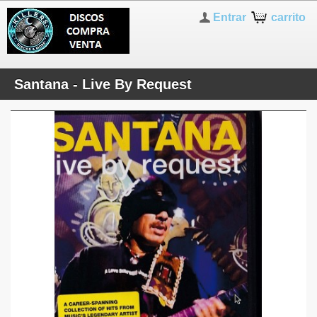
Entrar
carrito
Santana - Live By Request