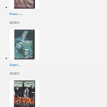
Prince -...
30,00 €
Super...
18,00 €