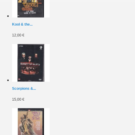
Kool & the...
12,00 €
Scorpions &...
15,00 €