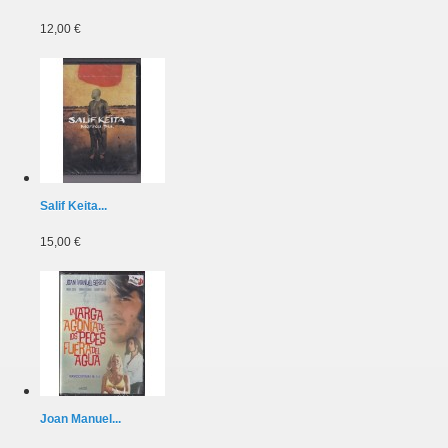
12,00 €
Salif Keita...
15,00 €
Joan Manuel...