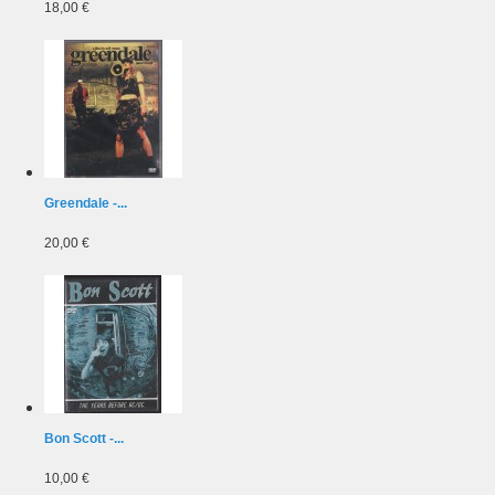
18,00 €
Greendale -...
20,00 €
Bon Scott -...
10,00 €