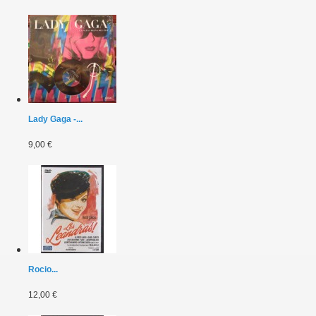
Lady Gaga -...
9,00 €
Rocio...
12,00 €