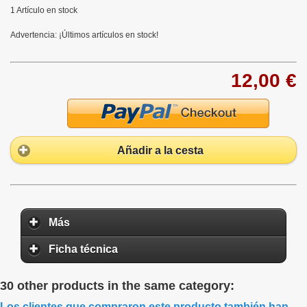
1
Artículo en stock
Advertencia: ¡Últimos artículos en stock!
12,00 €
Añadir a la cesta
Más
Ficha técnica
30 other products in the same category:
Los clientes que compraron este producto también han