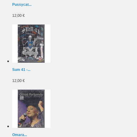
Pussycat...
12,00 €
Sum 41 -...
12,00 €
Omara...