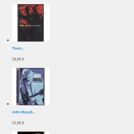
Them...
18,00 €
John Mayall...
15,00 €