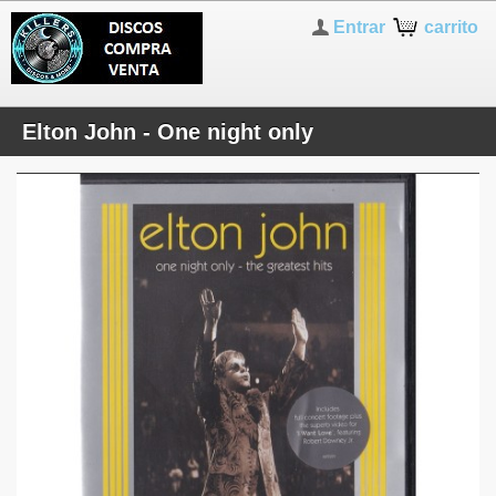
Entrar
carrito
Elton John - One night only