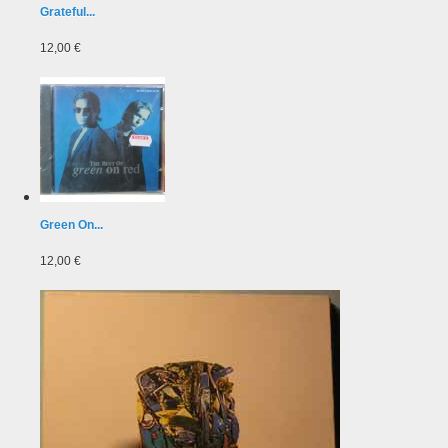
Grateful...
12,00 €
Green On...
12,00 €