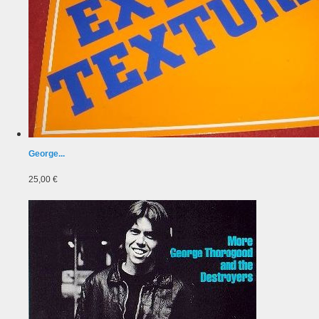
George...
25,00 €