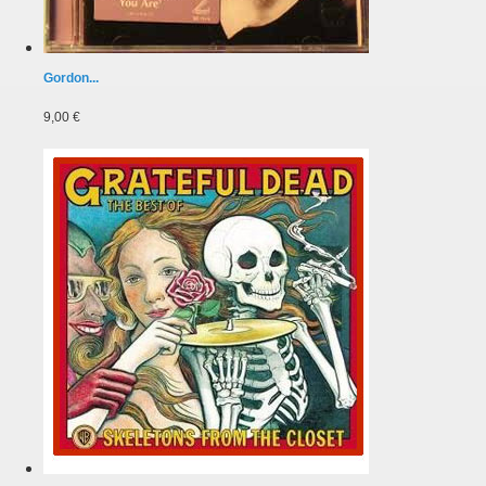
Gordon...
9,00 €