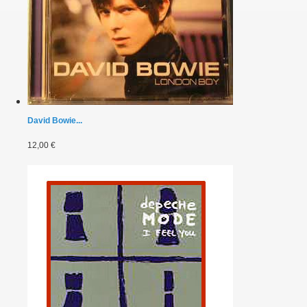
David Bowie...
12,00 €