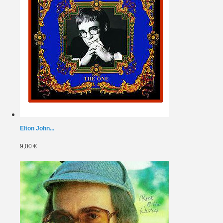
Elton John...
9,00 €