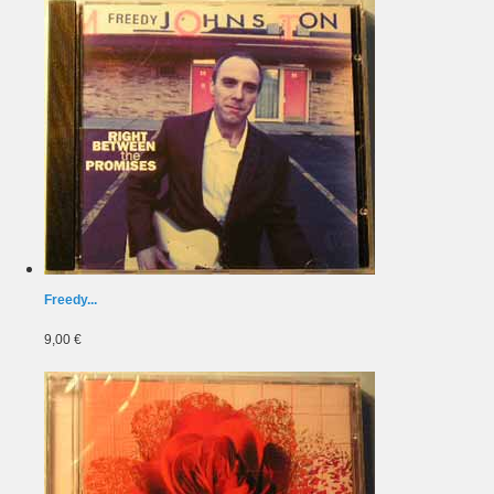
Freedy...
9,00 €