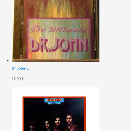
Dr John -...
12,00 €