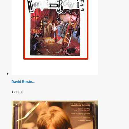
David Bowie...
12,00 €