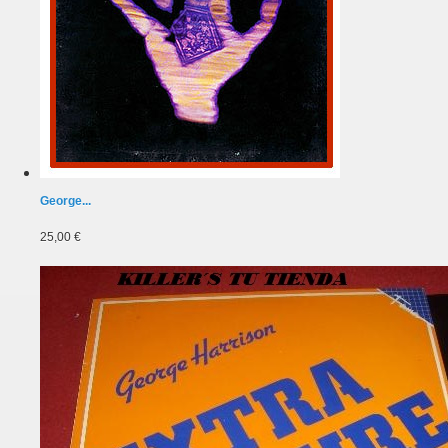
George...
25,00 €