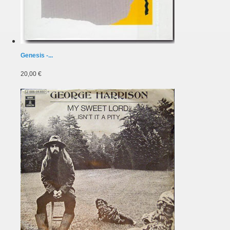
Genesis -...
20,00 €