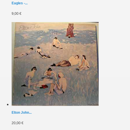
Eagles -...
9,00 €
Elton John...
20,00 €