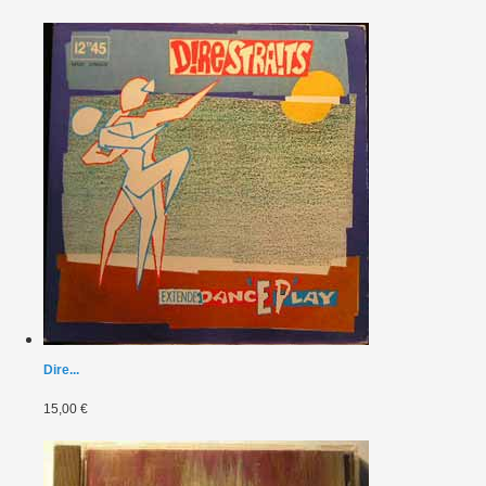
Dire...
15,00 €