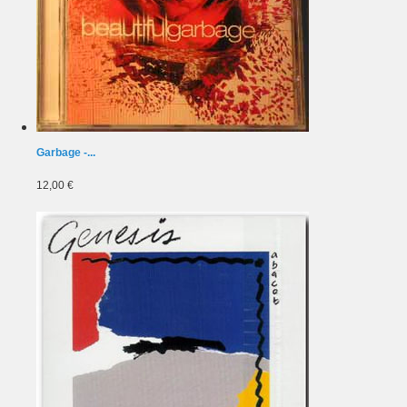
Garbage -...
12,00 €