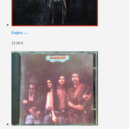
Eagles -...
12,00 €