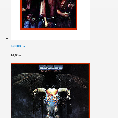
Eagles -...
14,00 €