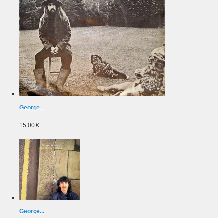
George...
15,00 €
George...