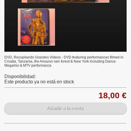
DVD, Recopilando Grandes Videos - DVD featuring performances filmed in
Croatia, Tanzania, the Amazon rain forest & New York including Dance
Megamix & MTV performance
Disponibilidad:
Este producto ya no está en stock
18,00 €
Añadir a la cesta