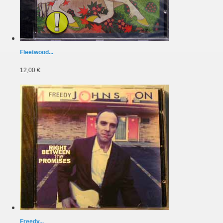
Fleetwood...
12,00 €
Freedy...