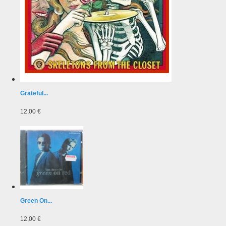
Grateful...
12,00 €
Green On...
12,00 €