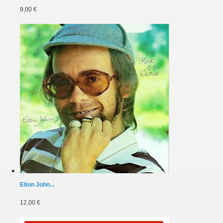
9,00 €
Elton John...
12,00 €