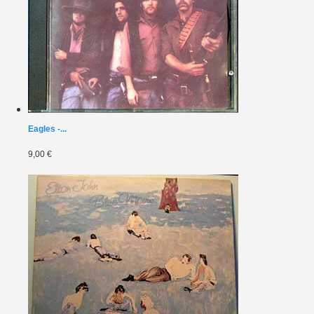
Eagles -...
9,00 €