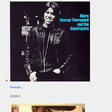
George...
20,00 €