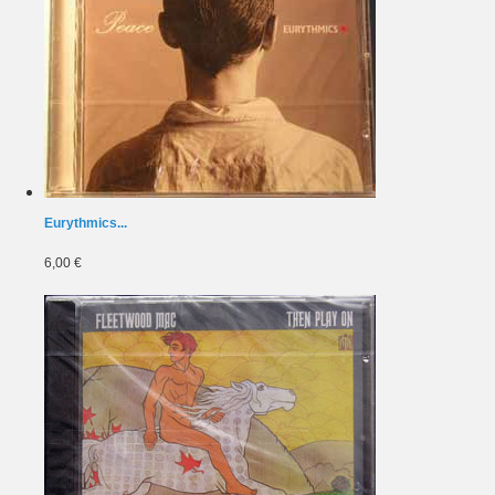
Eurythmics...
6,00 €