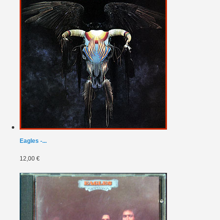
Eagles -...
12,00 €