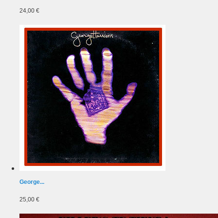
24,00 €
George...
25,00 €