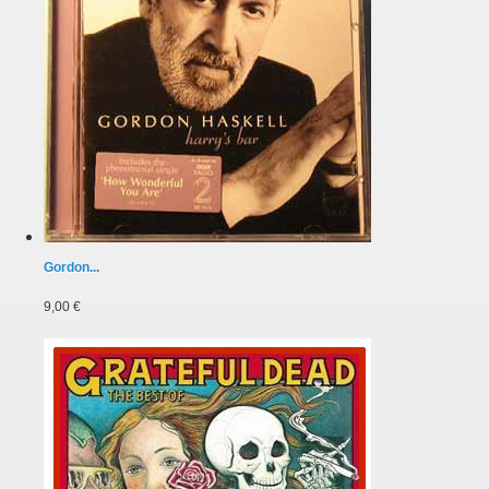
Gordon...
9,00 €