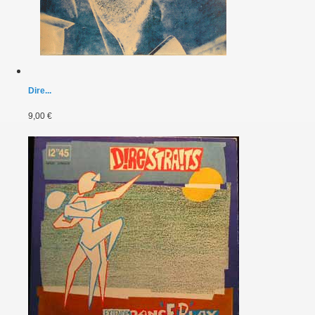
Dire...
9,00 €