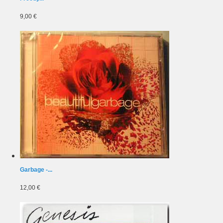
9,00 €
Garbage -...
12,00 €