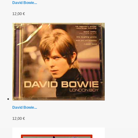
David Bowie...
12,00 €
David Bowie...
12,00 €