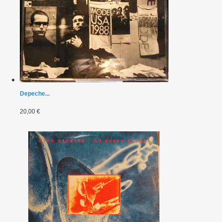
Depeche...
20,00 €