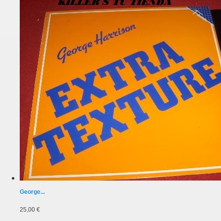
George...
25,00 €