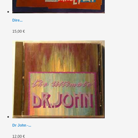
Dire...
15,00 €
Dr John -...
12,00 €