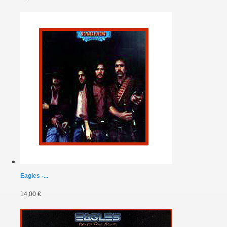
Eagles -...
14,00 €