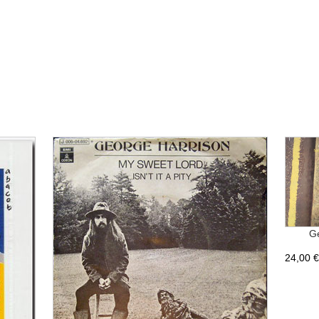
Ge
24,00 €