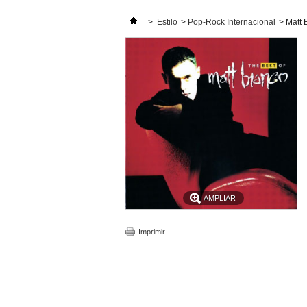
>
Estilo
>
Pop-Rock Internacional
>
Matt 
AMPLIAR
Imprimir