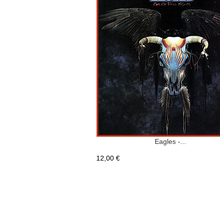
Eagles -...
12,00 €