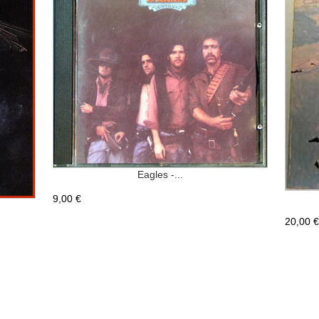
Eagles -...
9,00 €
20,00 €