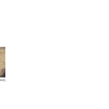
orge...