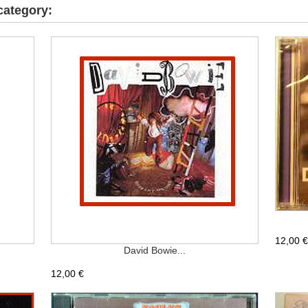
category:
12,00 €
David Bowie...
12,00 €