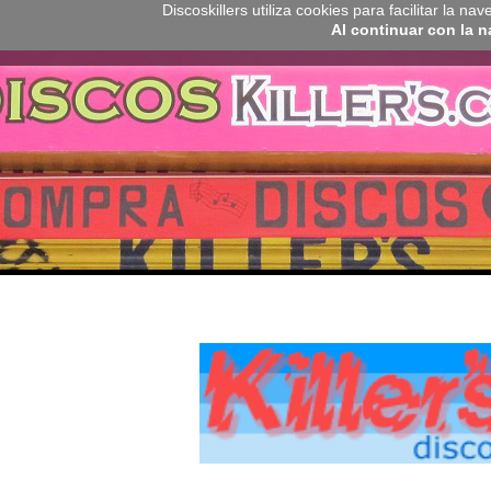
Discoskillers utiliza cookies para facilitar la 
Al continuar con la 