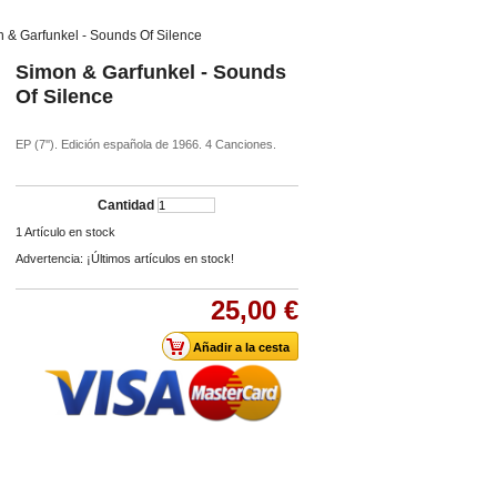
 & Garfunkel - Sounds Of Silence
Simon & Garfunkel - Sounds
Of Silence
EP (7''). Edición española de 1966. 4 Canciones.
Cantidad
1
Artículo en stock
Advertencia: ¡Últimos artículos en stock!
25,00 €