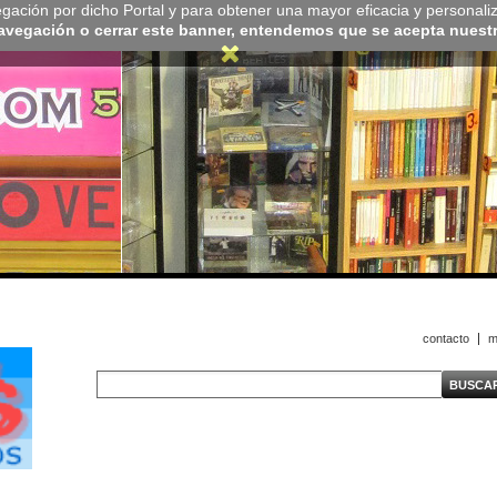
navegación por dicho Portal y para obtener una mayor eficacia y personali
navegación o cerrar este banner, entendemos que se acepta nuestra
contacto
m