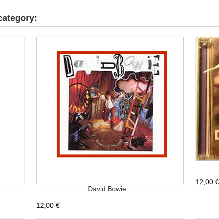
category:
12,00 €
David Bowie...
12,00 €