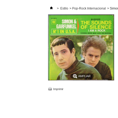
>
Estilo
>
Pop-Rock Internacional
>
Simon
AMPLIAR
Imprimir