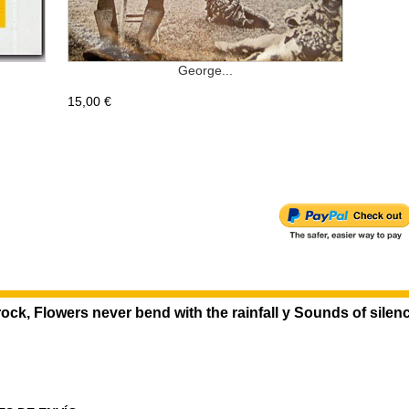
George...
15,00 €
rock, Flowers never bend with the rainfall y Sounds of silen