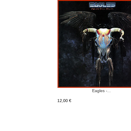
Eagles -...
12,00 €