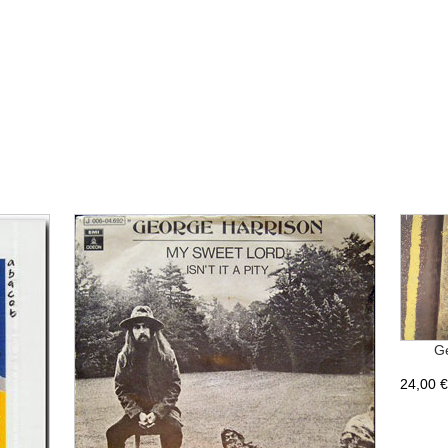
Ge
24,00 €