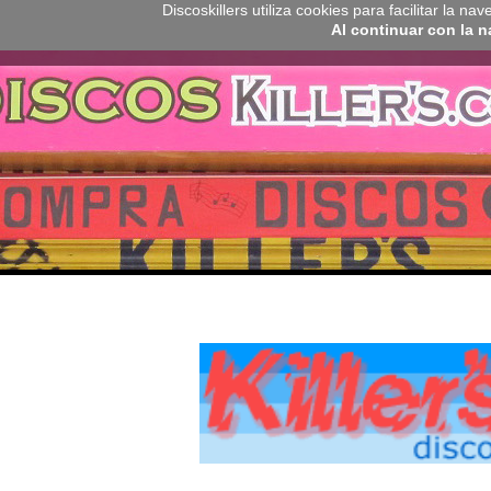
Discoskillers utiliza cookies para facilitar la 
Al continuar con la 