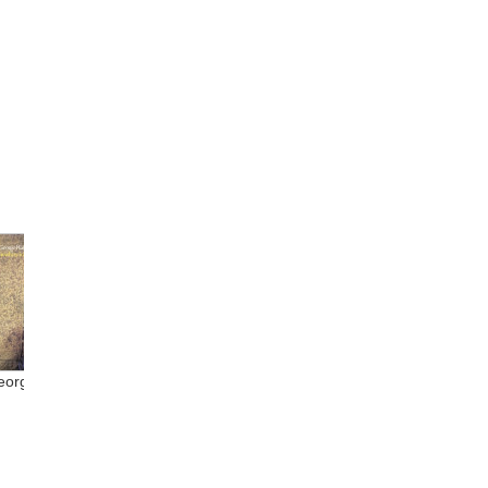
orge...