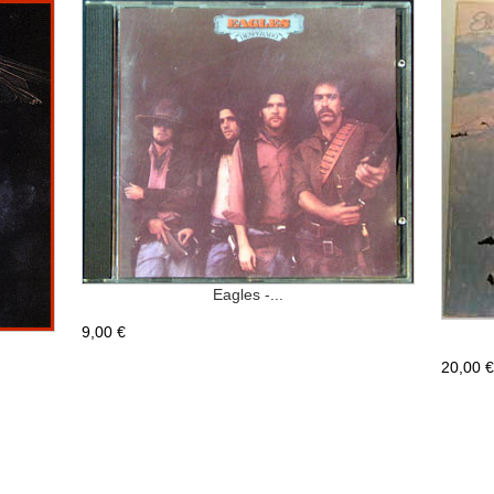
Eagles -...
9,00 €
20,00 €