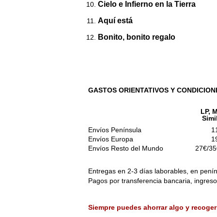
Cielo e Infierno en la Tierra
Aquí está
Bonito, bonito regalo
GASTOS ORIENTATIVOS Y CONDICION
LP, M
Simi
Envíos Península
1
Envíos Europa
1
Envíos Resto del Mundo
27€/35
Entregas en 2-3 días laborables, en penín
Pagos por transferencia bancaria, ingres
Siempre puedes ahorrar algo y recoger