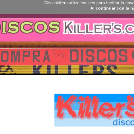
Discoskillers utiliza cookies para facilitar la 
Al continuar con la 