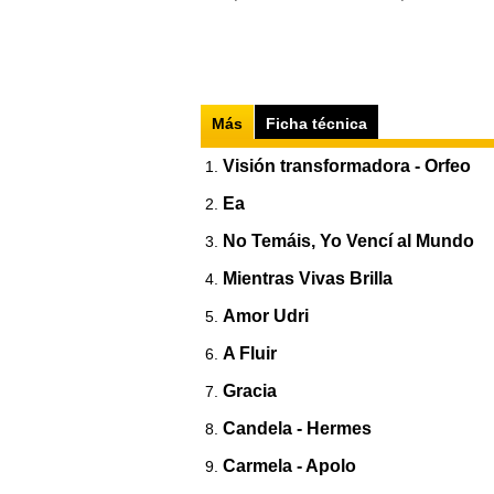
Más
Ficha técnica
Visión transformadora - Orfeo
Ea
No Temáis, Yo Vencí al Mundo
Mientras Vivas Brilla
Amor Udri
A Fluir
Gracia
Candela - Hermes
Carmela - Apolo