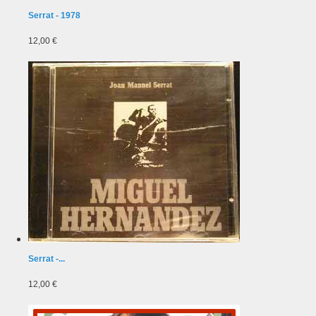
Serrat - 1978
12,00 €
Serrat -...
12,00 €