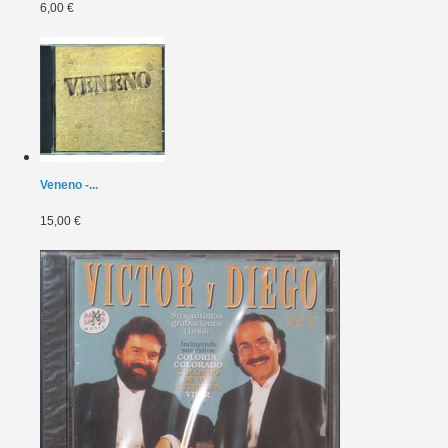
6,00 €
Veneno -...
15,00 €