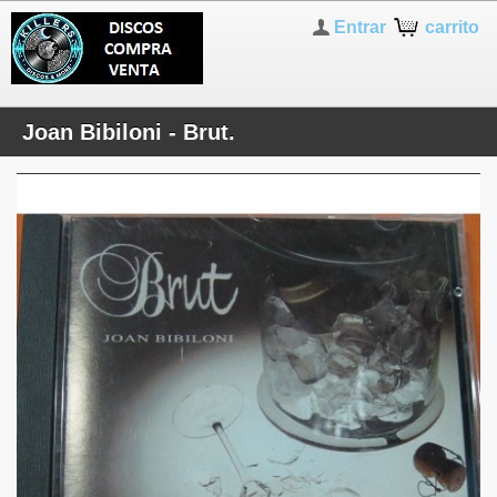
Entrar
carrito
Joan Bibiloni - Brut.