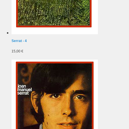
Serrat - 4
15,00 €