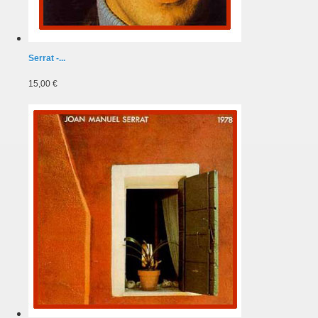
Serrat -...
15,00 €