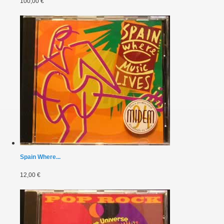
100,00 €
Spain Where...
12,00 €