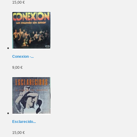
15,00 €
Conexion -...
9,00 €
Esclarecido...
15,00 €