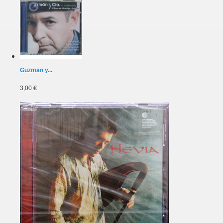
Guzman y...
3,00 €