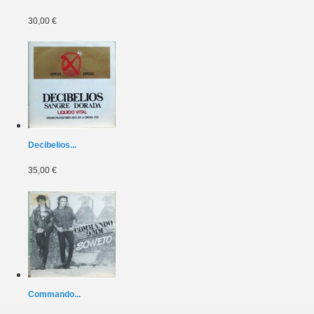
30,00 €
Decibelios...
35,00 €
Commando...