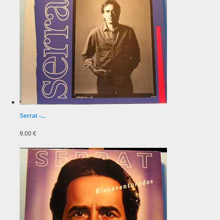
Serrat -...
9,00 €