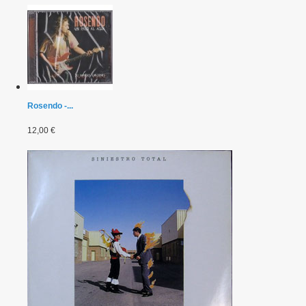
Rosendo -...
12,00 €