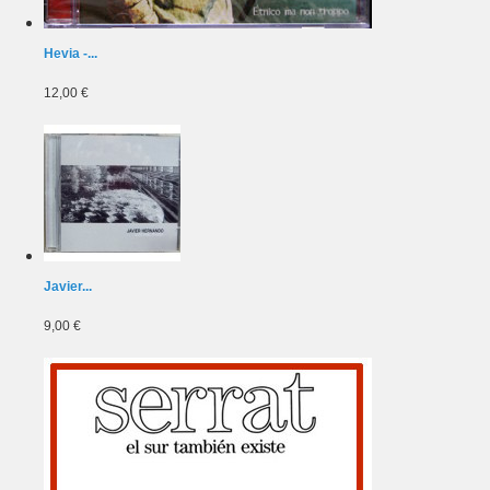
Hevia -...
12,00 €
Javier...
9,00 €