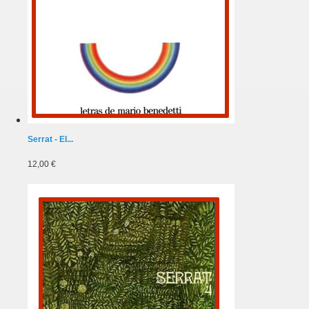
Serrat - El...
12,00 €