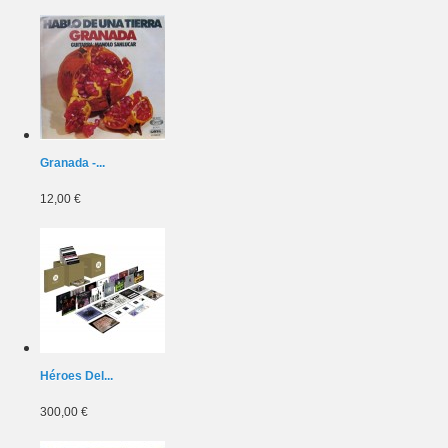
Granada -...
12,00 €
Héroes Del...
300,00 €