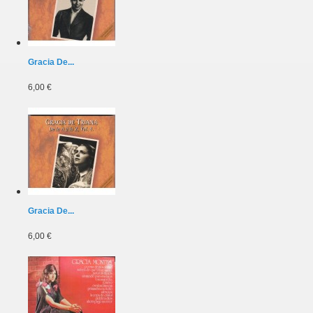
Gracia De...
6,00 €
Gracia De...
6,00 €