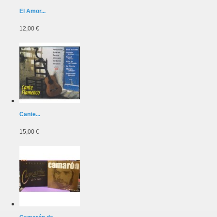
El Amor...
12,00 €
Cante...
15,00 €