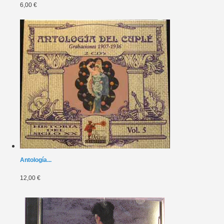
6,00 €
Antología...
12,00 €