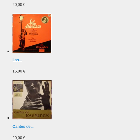
20,00 €
Las...
15,00 €
Cantes de...
20,00 €