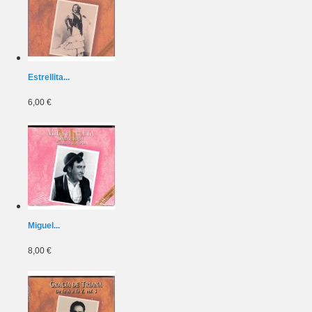
Estrellita...
6,00 €
Miguel...
8,00 €