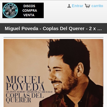
Entrar
carrito
Miguel Poveda - Coplas Del Querer - 2 x CD - PRECINTADO