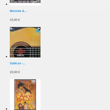
Morente &...
15,00 €
Sabicas -...
20,00 €