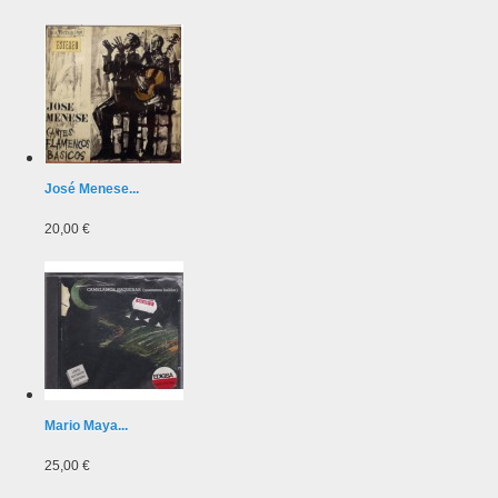
José Menese...
20,00 €
Mario Maya...
25,00 €