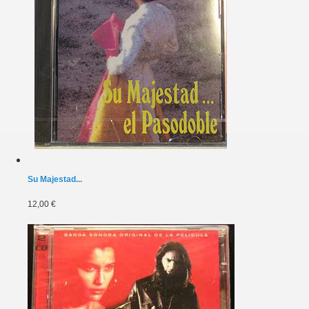
Su Majestad...
12,00 €