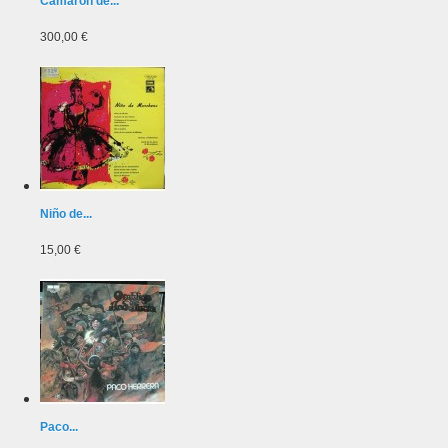
Camarón de...
300,00 €
Niño de...
15,00 €
Paco...