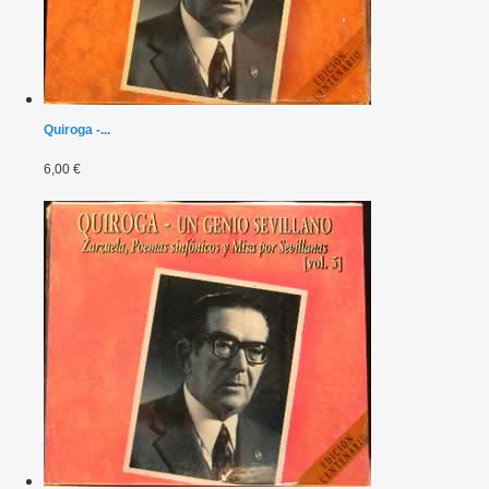
Quiroga -...
6,00 €