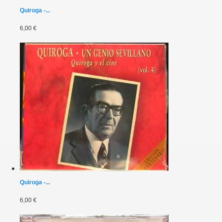
Quiroga -...
6,00 €
Quiroga -...
6,00 €