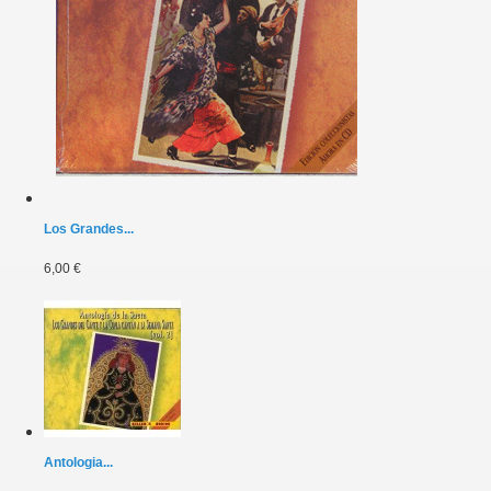
Los Grandes...
6,00 €
Antologia...