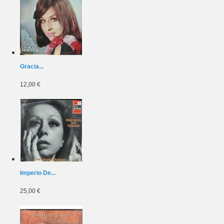
Gracia...
12,00 €
Imperio De...
25,00 €