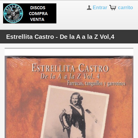
Entrar
carrito
Estrellita Castro - De la A a la Z Vol,4