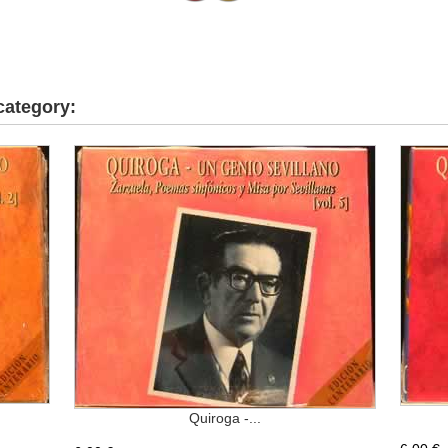
category:
Quiroga -...