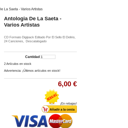
e La Saeta - Varios Artistas
Antologia De La Saeta -
Varios Artistas
CD Formato Digipack Editado Por El Sello El Delirio,
24 Canciones, Descatalogado
Cantidad
2
Artículos en stock
Advertencia: ¡Últimos artículos en stock!
6,00 €
¡En rebajas!