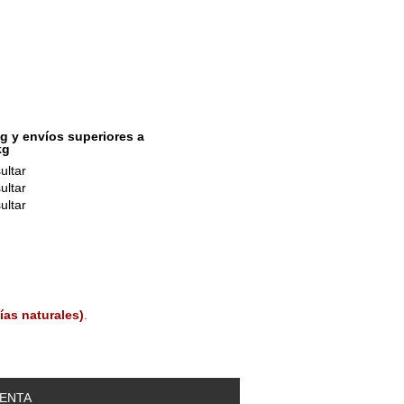
g y envíos superiores a
kg
ultar
ultar
ultar
ías naturales)
.
ENTA