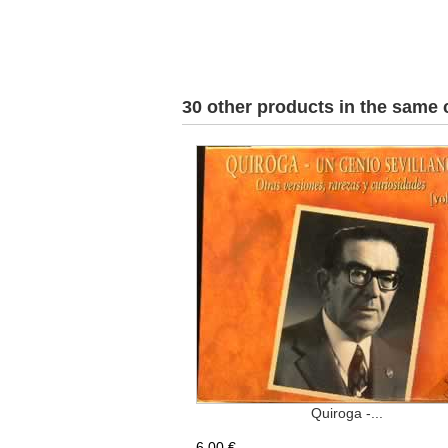
30 other products in the same 
Quiroga -...
6,00 €