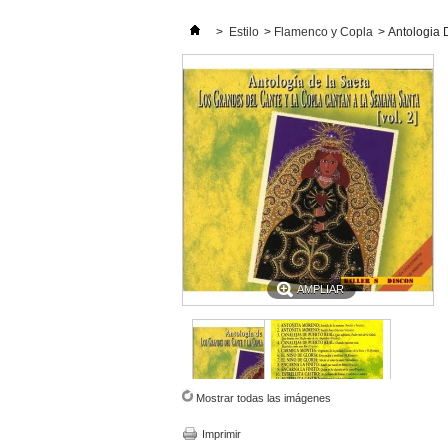
>
Estilo
>
Flamenco y Copla
>
Antologia D
AMPLIAR
Mostrar todas las imágenes
Imprimir