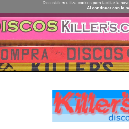
Discoskillers utiliza cookies para facilitar la 
Al continuar con la 