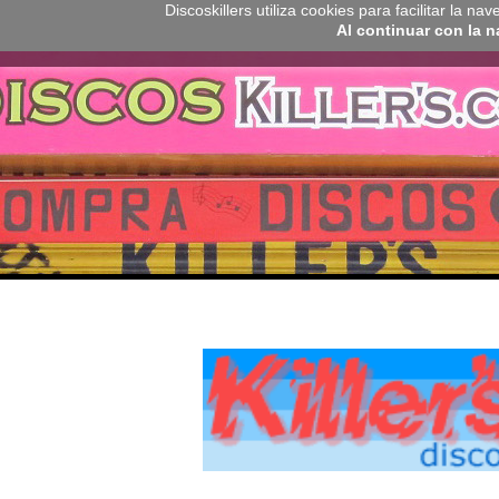
Discoskillers utiliza cookies para facilitar la 
Al continuar con la 