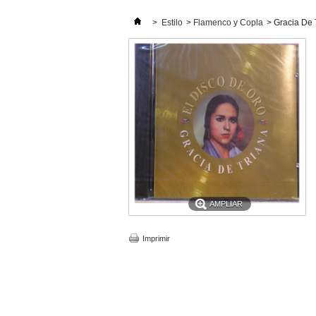
>
Estilo
>
Flamenco y Copla
>
Gracia De 
AMPLIAR
Imprimir