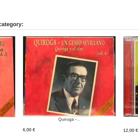
category:
Quiroga -...
6,00 €
12,00 €