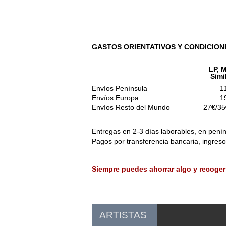
GASTOS ORIENTATIVOS Y CONDICION
LP, M
Simi
Envíos Península
1
Envíos Europa
1
Envíos Resto del Mundo
27€/35
Entregas en 2-3 días laborables, en penín
Pagos por transferencia bancaria, ingres
Siempre puedes ahorrar algo y recoger
ARTISTAS