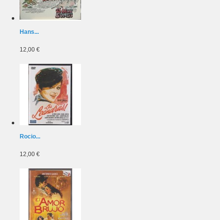
Hans...
12,00 €
Rocio...
12,00 €