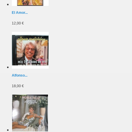
El Amor...
12,00 €
Alfonso...
18,00 €