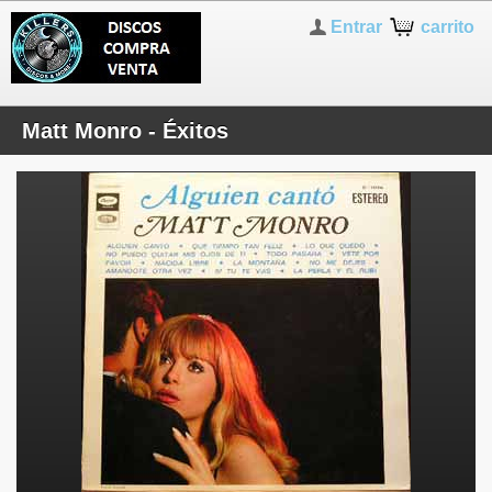
Entrar
carrito
Matt Monro - Éxitos