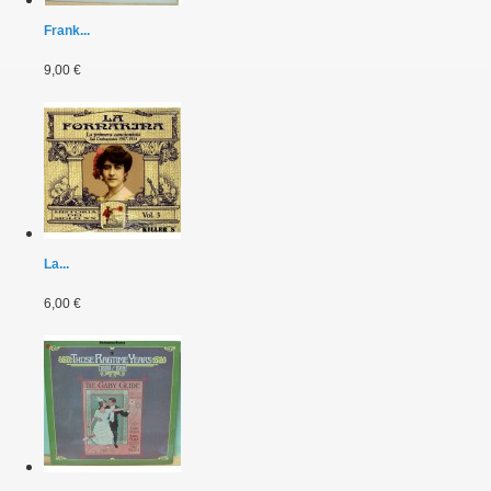
Frank...
9,00 €
La...
6,00 €