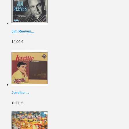
Jim Reeves...
14,00 €
Joselito -...
10,00 €