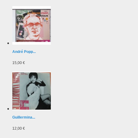
André Popp...
15,00 €
Guillermina...
12,00 €