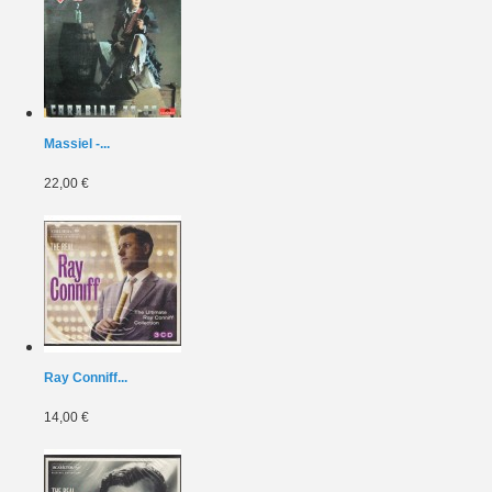
Massiel -...
22,00 €
Ray Conniff...
14,00 €