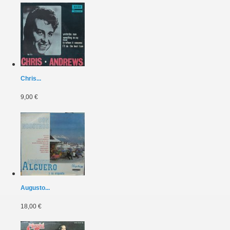
Chris...
9,00 €
Augusto...
18,00 €