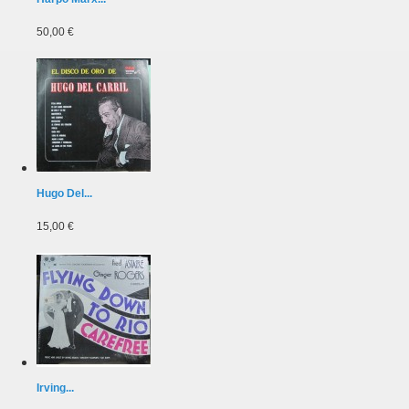
50,00 €
Hugo Del...
15,00 €
Irving...