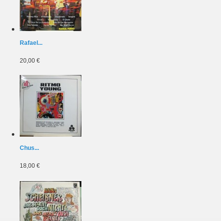
Rafael...
20,00 €
Chus...
18,00 €