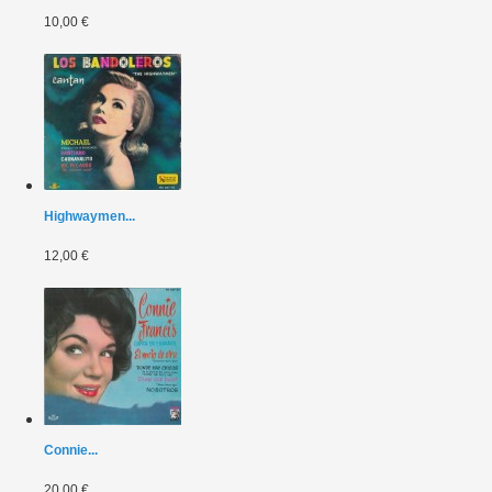
10,00 €
Highwaymen...
12,00 €
Connie...
20,00 €