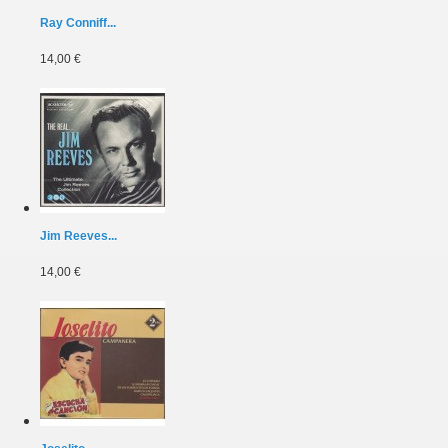
Ray Conniff...
14,00 €
Jim Reeves...
14,00 €