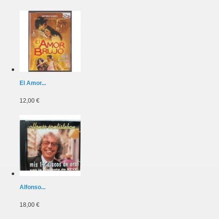
El Amor...
12,00 €
Alfonso...
18,00 €