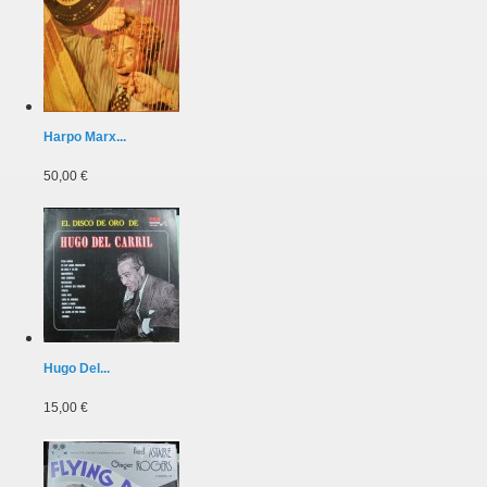
Harpo Marx...
50,00 €
Hugo Del...
15,00 €