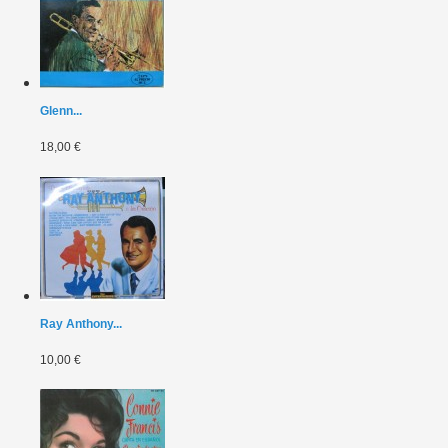
Glenn...
18,00 €
Ray Anthony...
10,00 €