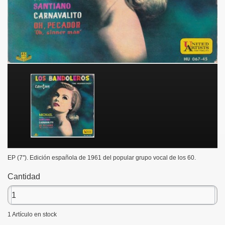
EP (7''). Edición española de 1961 del popular grupo vocal de los 60.
Cantidad
1
Artículo en stock