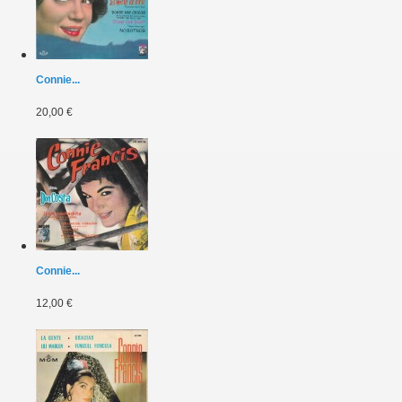
Connie...
20,00 €
Connie...
12,00 €