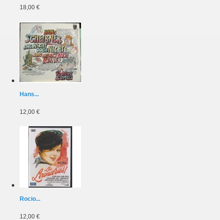
18,00 €
Hans...
12,00 €
Rocio...
12,00 €