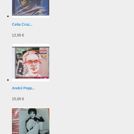
Celia Cruz...
12,00 €
André Popp...
15,00 €