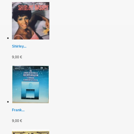
Shirley...
9,00 €
Frank...
9,00 €