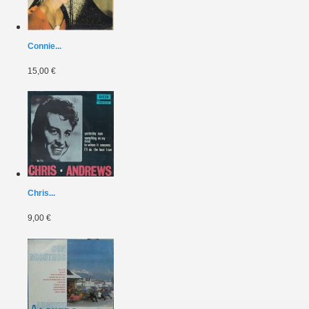
Connie...
15,00 €
Chris...
9,00 €