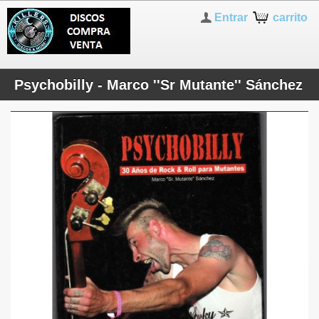
Entrar
carrito
Psychobilly - Marco ''Sr Mutante'' Sánchez