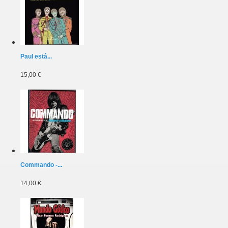
Paul está...
15,00 €
Commando -...
14,00 €