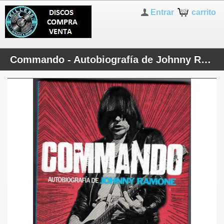
Entrar
carrito
Commando - Autobiografía de Johnny Ramone