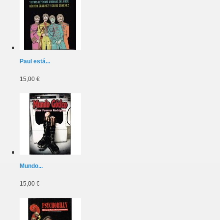
Paul está...
15,00 €
Mundo...
15,00 €