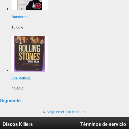
Banderas...
18,00 €
Los Rolling...
40,00 €
Siguiente
Navega en el sitio completo
Discos Killers
Términos de servicio