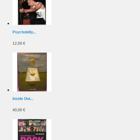
Psychobilly...
12,00 €
Inside Out...
40,00 €