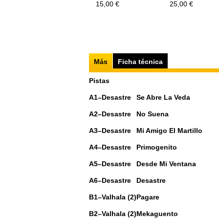
15,00 €
25,00 €
Más
Ficha técnica
Pistas
A1
–Desastre
Se Abre La Veda
A2
–Desastre
No Suena
A3
–Desastre
Mi Amigo El Martillo
A4
–Desastre
Primogenito
A5
–Desastre
Desde Mi Ventana
A6
–Desastre
Desastre
B1
–Valhala (2)
Pagare
B2
–Valhala (2)
Mekaguento