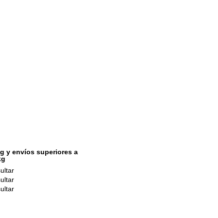
g y envíos superiores a
kg
ultar
ultar
ultar