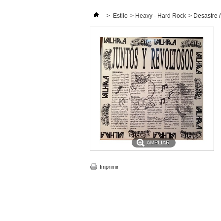
>
Estilo
>
Heavy - Hard Rock
>
Desastre /
AMPLIAR
Imprimir