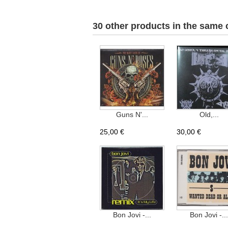
30 other products in the same 
Guns N'...
Old,...
25,00 €
30,00 €
Bon Jovi -...
Bon Jovi -...