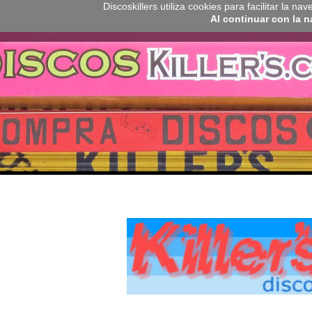
Discoskillers utiliza cookies para facilitar la 
Al continuar con la 