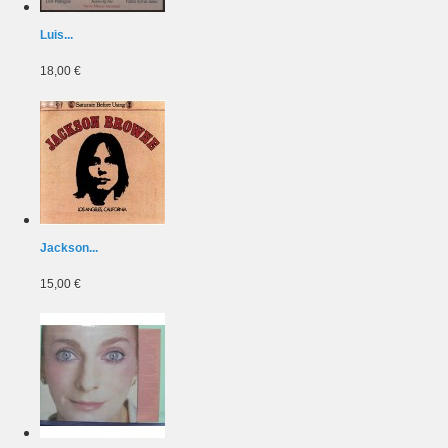
Luis...
18,00 €
Jackson...
15,00 €