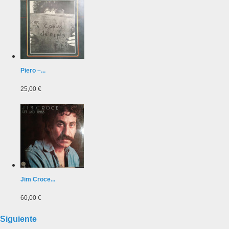
Piero ‎–...
25,00 €
Jim Croce...
60,00 €
Siguiente