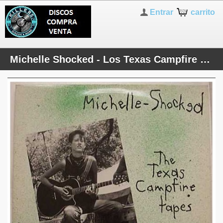
Entrar
carrito
Michelle Shocked - Los Texas Campfire Tapes