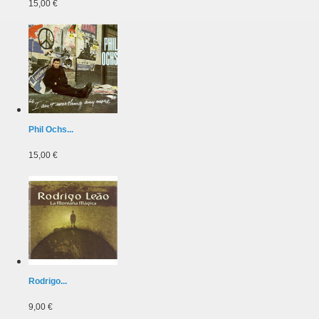
15,00 €
Phil Ochs...
15,00 €
Rodrigo...
9,00 €