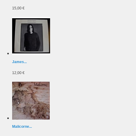
15,00 €
James...
12,00 €
Malicorne...