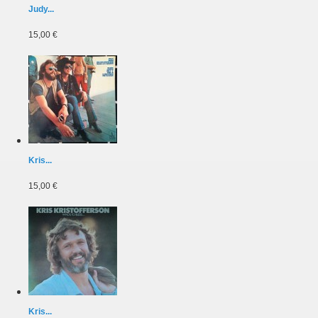
Judy...
15,00 €
Kris...
15,00 €
Kris...