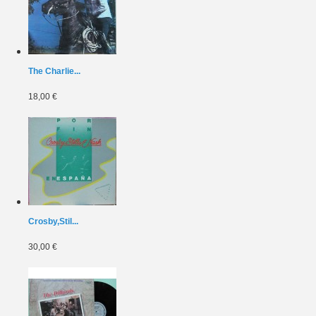
The Charlie...
18,00 €
Crosby,Stil...
30,00 €