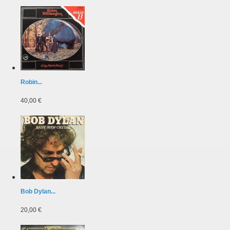
Robin...
40,00 €
Bob Dylan...
20,00 €