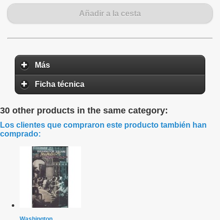
Añadir a la cesta
Más
Ficha técnica
30 other products in the same category:
Los clientes que compraron este producto también han
comprado:
Washington...