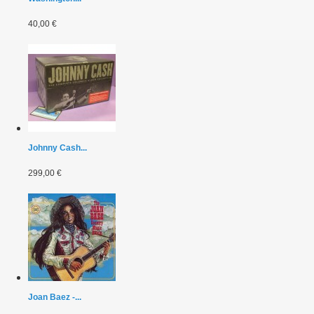
40,00 €
Johnny Cash...
299,00 €
Joan Baez -...