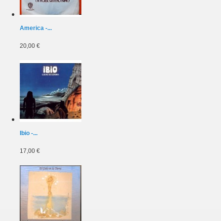
America -...
20,00 €
Ibio -...
17,00 €