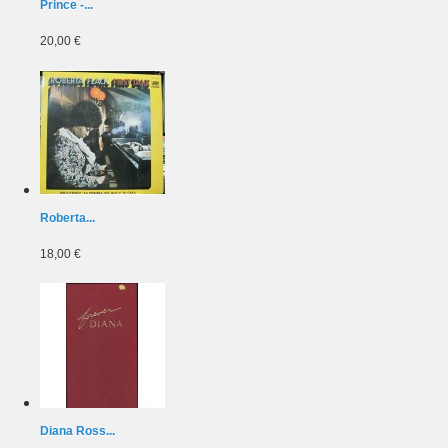
Prince -...
20,00 €
Roberta...
18,00 €
Diana Ross...