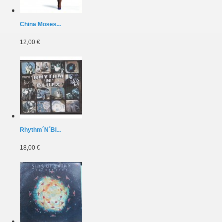
China Moses...
12,00 €
Rhythm´N´Bl...
18,00 €