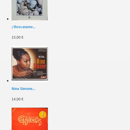
¡ Rescatame...
15,00 €
Nina Simone...
14,00 €