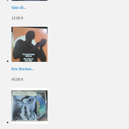
Sins Of...
12,00 €
Eric Burdon...
45,00 €