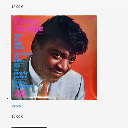
18,00 €
Percy...
15,00 €