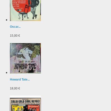
Oscar...
15,00 €
Howard Tate...
18,00 €