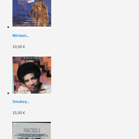
Michael...
10,00 €
Smokey...
15,00 €