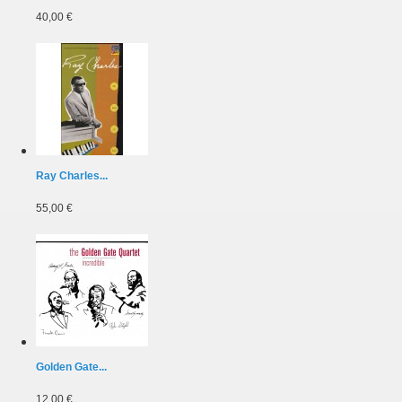
40,00 €
Ray Charles...
55,00 €
Golden Gate...
12,00 €