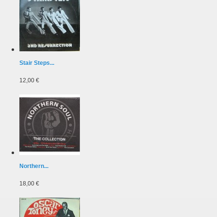
Stair Steps...
12,00 €
Northern...
18,00 €