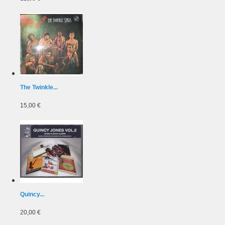
The Twinkle...
15,00 €
Quincy...
20,00 €