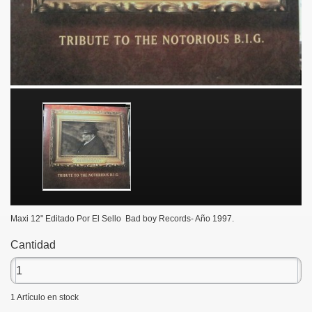
Maxi 12" Editado Por El Sello Bad boy Records- Año 1997.
Cantidad
1
Artículo en stock