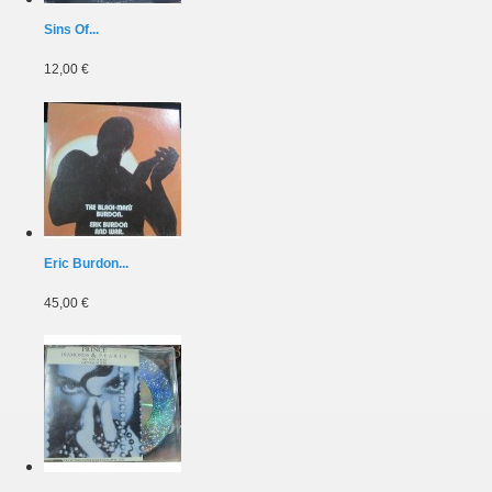
Sins Of...
12,00 €
Eric Burdon...
45,00 €