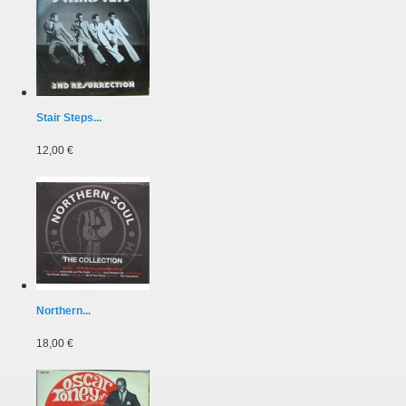
Stair Steps...
12,00 €
Northern...
18,00 €