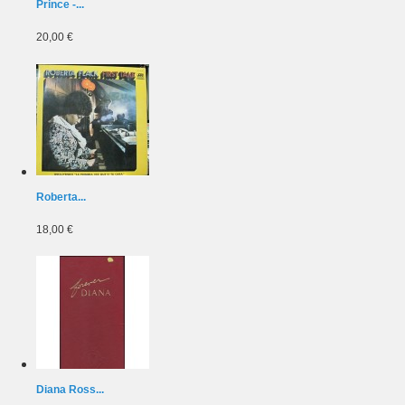
Prince -...
20,00 €
Roberta...
18,00 €
Diana Ross...