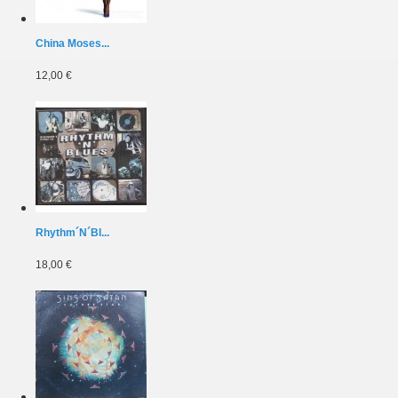
China Moses...
12,00 €
Rhythm´N´Bl...
18,00 €