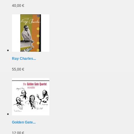
40,00 €
Ray Charles...
55,00 €
Golden Gate...
12,00 €