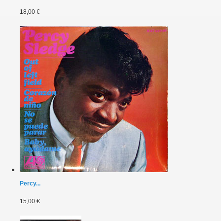
18,00 €
Percy...
15,00 €