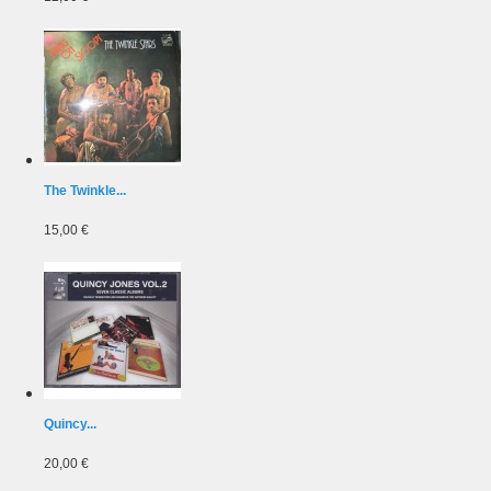
The Twinkle...
15,00 €
Quincy...
20,00 €