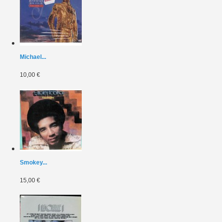
Michael...
10,00 €
Smokey...
15,00 €