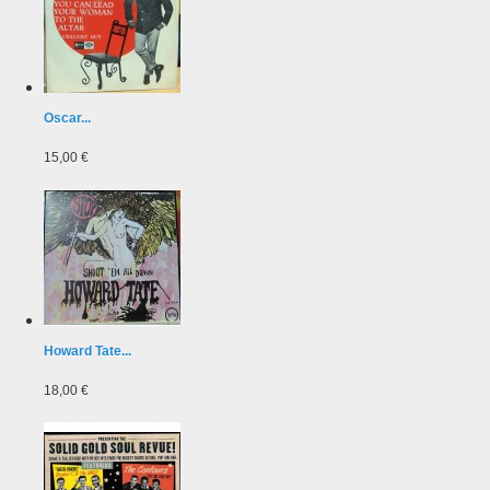
Oscar...
15,00 €
Howard Tate...
18,00 €