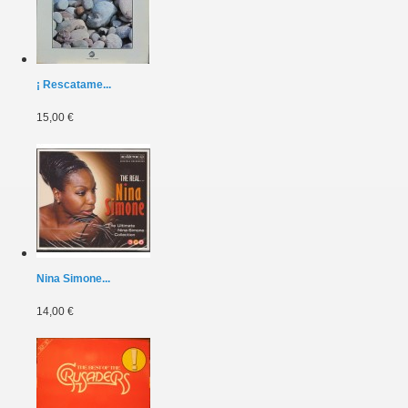
¡ Rescatame...
15,00 €
Nina Simone...
14,00 €