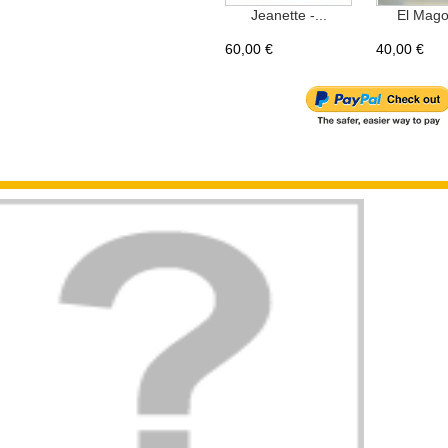
Jeanette -...
El Mago
60,00 €
40,00 €