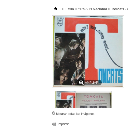
>
Estilo
>
50's-60's Nacional
>
Tomcats - 
AMPLIAR
Mostrar todas las imágenes
Imprimir