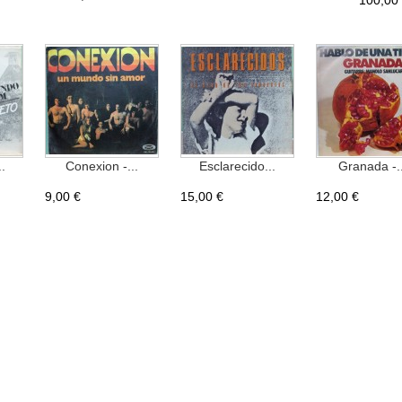
100,00
.
Conexion -...
Esclarecido...
Granada -..
9,00 €
15,00 €
12,00 €