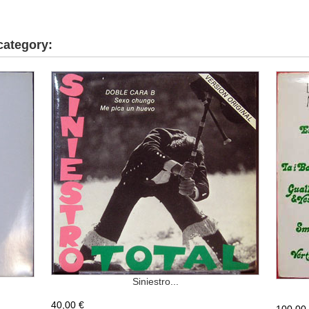
category:
Siniestro...
40,00 €