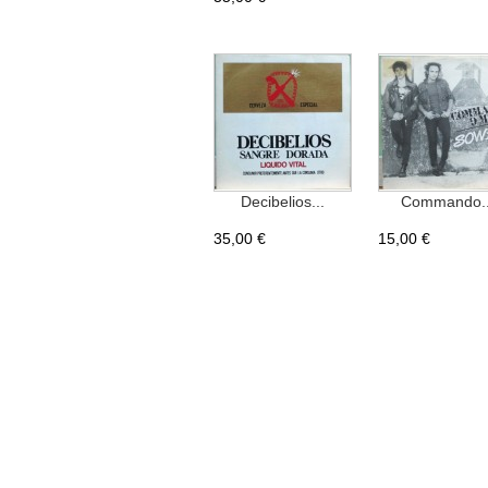
Decibelios...
Commando..
35,00 €
15,00 €