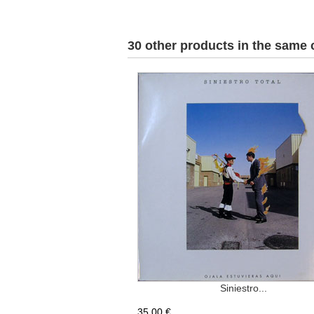
30 other products in the same 
Siniestro...
35,00 €