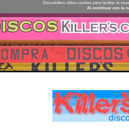
Discoskillers utiliza cookies para facilitar la 
Al continuar con la 