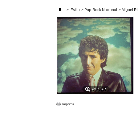
>
Estilo
>
Pop-Rock Nacional
>
Miguel Ri
AMPLIAR
Imprimir