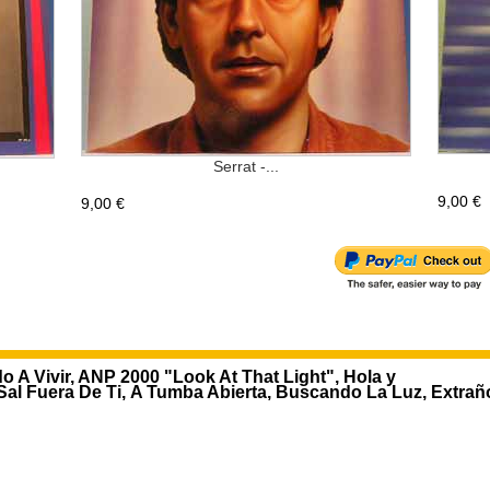
Serrat -...
9,00 €
9,00 €
 A Vivir, ANP 2000 "Look At That Light", Hola y
 Sal Fuera De Ti, A Tumba Abierta, Buscando La Luz, Extra