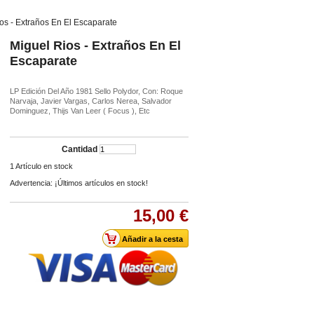
os - Extraños En El Escaparate
Miguel Rios - Extraños En El
Escaparate
LP Edición Del Año 1981 Sello Polydor, Con: Roque
Narvaja, Javier Vargas, Carlos Nerea, Salvador
Dominguez, Thijs Van Leer ( Focus ), Etc
Cantidad
1
Artículo en stock
Advertencia: ¡Últimos artículos en stock!
15,00 €