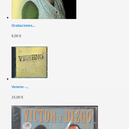
Grabaciones...
6,00 €
Veneno -...
15,00 €