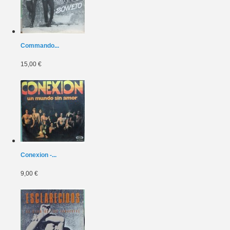
Commando...
15,00 €
Conexion -...
9,00 €