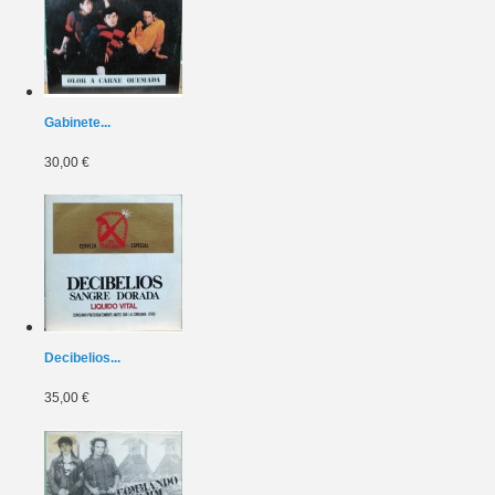
Gabinete...
30,00 €
Decibelios...
35,00 €