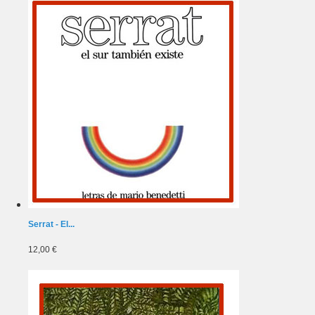
Serrat - El...
12,00 €