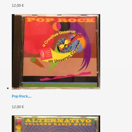
12,00 €
Pop Rock,...
12,00 €