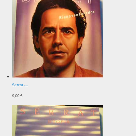
Serrat -...
9,00 €