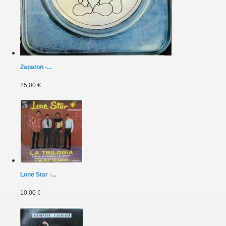
Zapaton -...
25,00 €
Lone Star -...
10,00 €