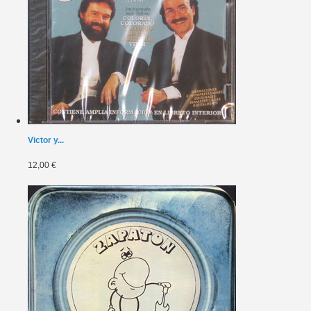
Victor y...
12,00 €