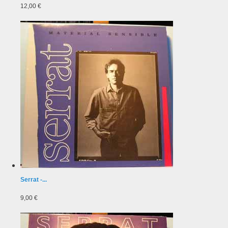
12,00 €
Serrat -...
9,00 €