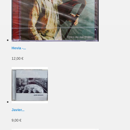
Hevia -...
12,00 €
Javier...
9,00 €