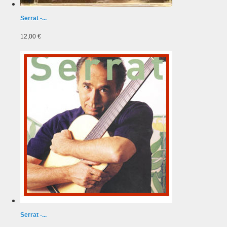
Serrat -...
12,00 €
Serrat -...