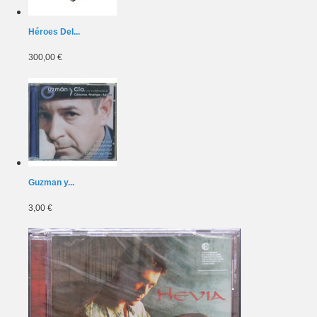
Héroes Del...
300,00 €
Guzman y...
3,00 €