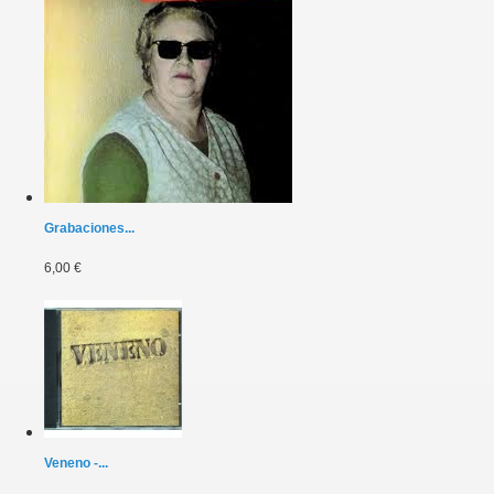
Grabaciones...
6,00 €
Veneno -...