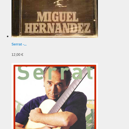
Serrat -...
12,00 €