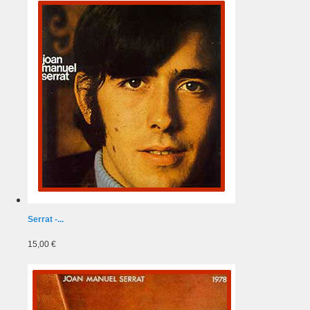
Serrat -...
15,00 €