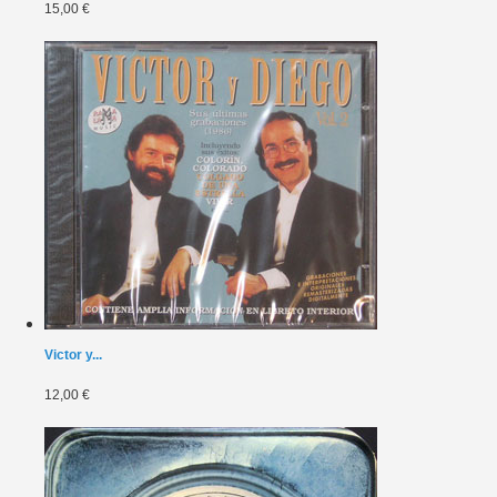
15,00 €
Victor y...
12,00 €