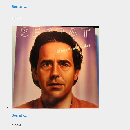
Serrat -...
9,00 €
Serrat -...
9,00 €