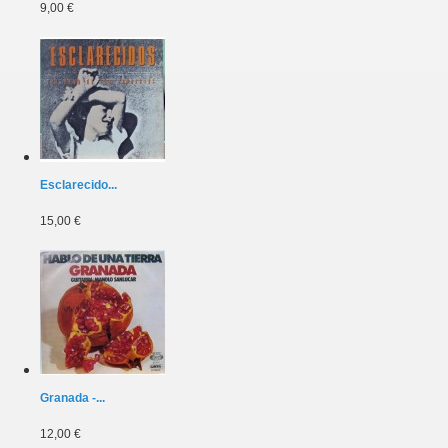
9,00 €
Esclarecido...
15,00 €
Granada -...
12,00 €