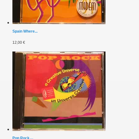
Spain Where...
12,00 €
Pop Rock,...