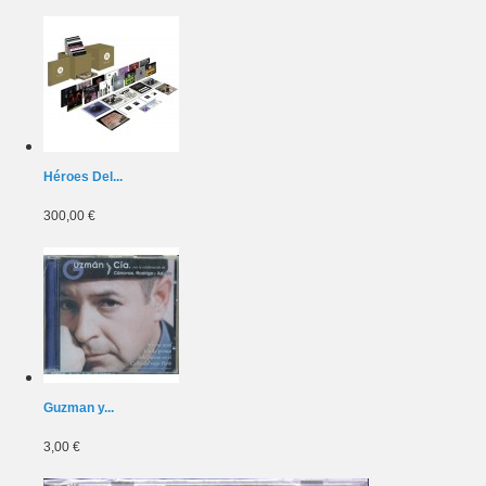
Héroes Del...
300,00 €
Guzman y...
3,00 €