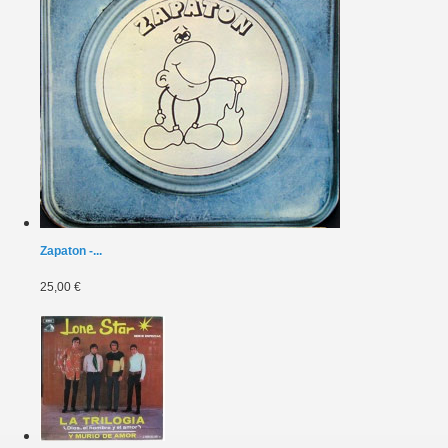
Zapaton -...
25,00 €