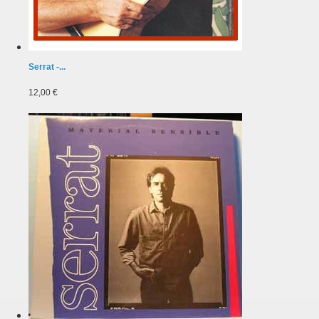
Serrat -...
12,00 €