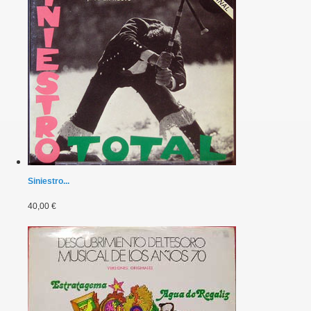
Siniestro...
40,00 €