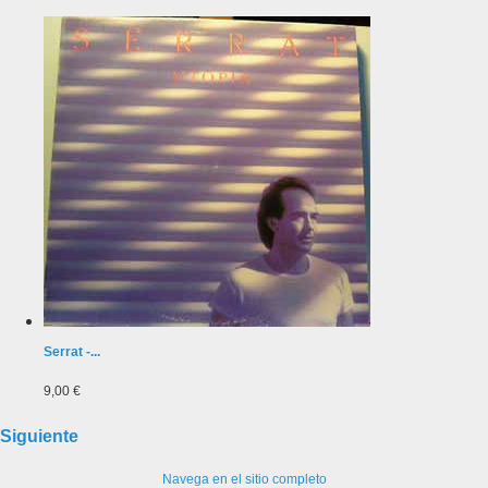
Serrat -...
9,00 €
Siguiente
Navega en el sitio completo