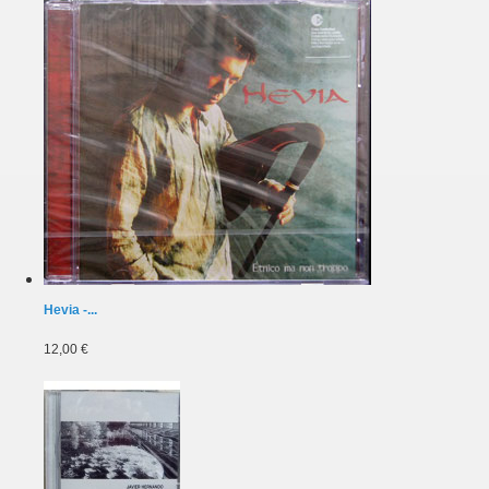
Hevia -...
12,00 €