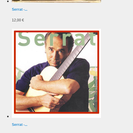
Serrat -...
12,00 €
Serrat -...