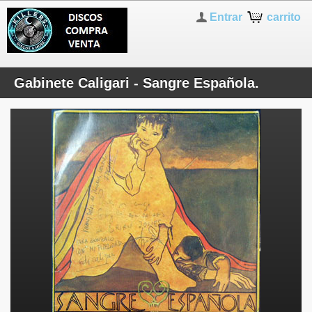
Entrar
carrito
Gabinete Caligari - Sangre Española.