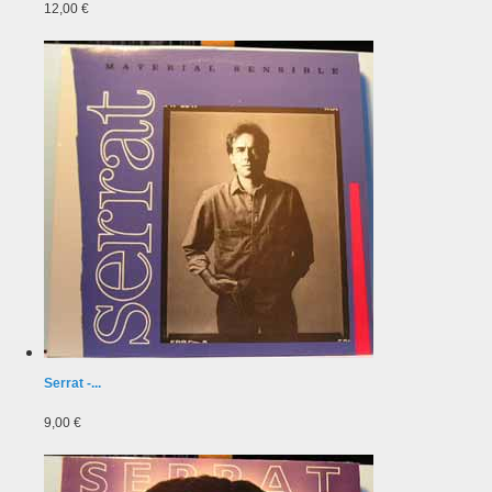
12,00 €
Serrat -...
9,00 €