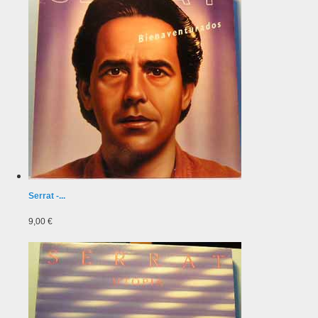
Serrat -...
9,00 €