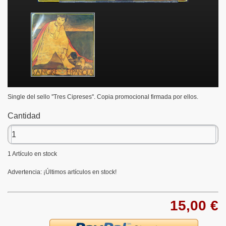
Single del sello ''Tres Cipreses''. Copia promocional firmada por ellos.
Cantidad
1
Artículo en stock
Advertencia: ¡Últimos artículos en stock!
15,00 €