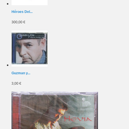
Héroes Del...
300,00 €
Guzman y...
3,00 €