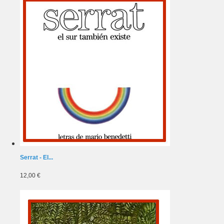
Serrat - El...
12,00 €