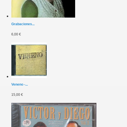
Grabaciones...
6,00 €
Veneno -...
15,00 €