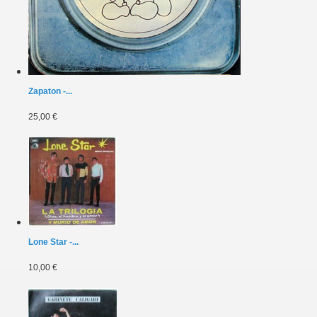
Zapaton -...
25,00 €
Lone Star -...
10,00 €