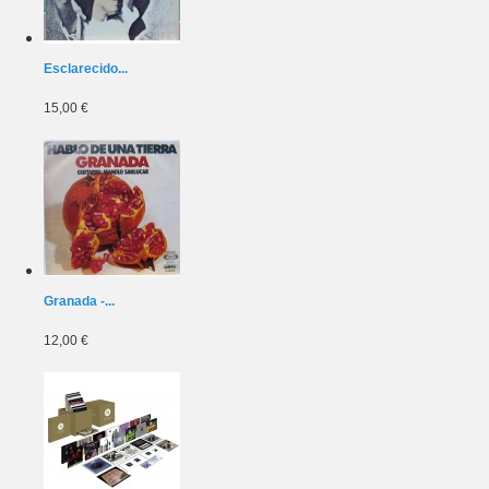
Esclarecido...
15,00 €
Granada -...
12,00 €