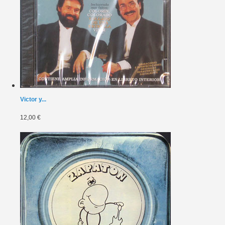
Victor y...
12,00 €