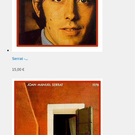
Serrat -...
15,00 €