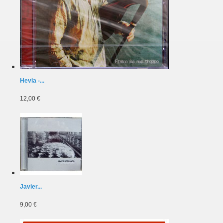
Hevia -...
12,00 €
Javier...
9,00 €