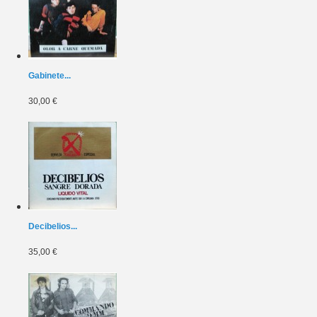
Gabinete...
30,00 €
Decibelios...
35,00 €