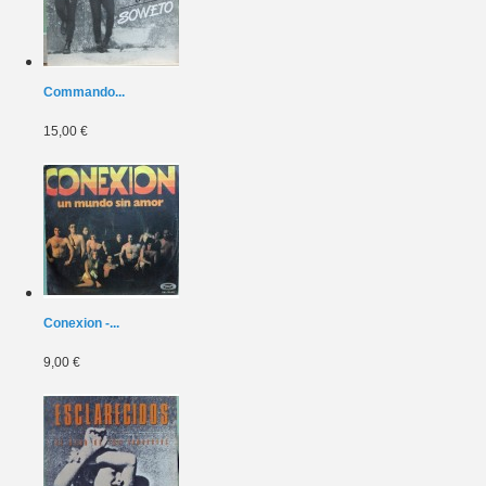
Commando...
15,00 €
Conexion -...
9,00 €