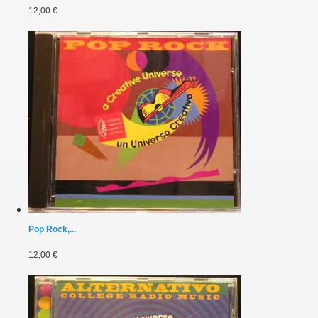
12,00 €
Pop Rock,...
12,00 €