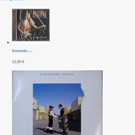
Rosendo -...
12,00 €