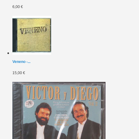
6,00 €
Veneno -...
15,00 €