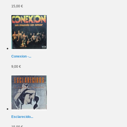
15,00 €
Conexion -...
9,00 €
Esclarecido...
15,00 €