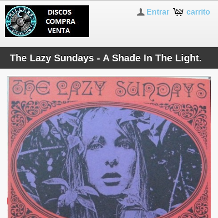
Entrar
carrito
The Lazy Sundays - A Shade In The Light.