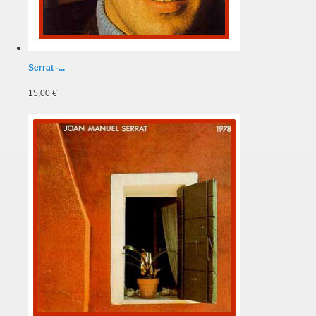
Serrat -...
15,00 €