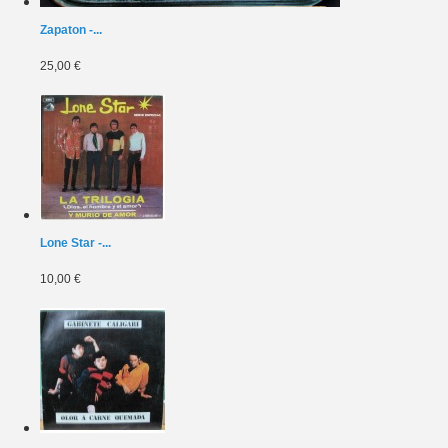
Zapaton -...
25,00 €
Lone Star -...
10,00 €