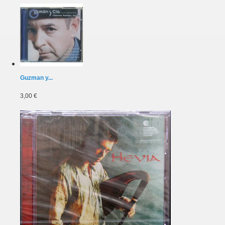
Guzman y...
3,00 €