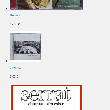
Hevia -...
12,00 €
Javier...
9,00 €