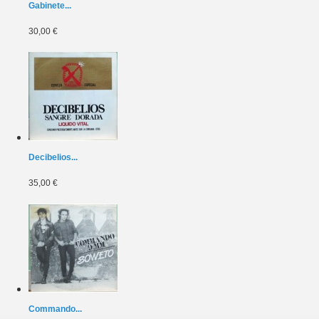
Gabinete...
30,00 €
Decibelios...
35,00 €
Commando...