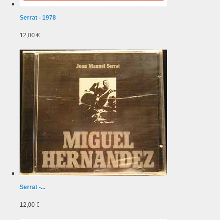
Serrat - 1978
12,00 €
Serrat -...
12,00 €