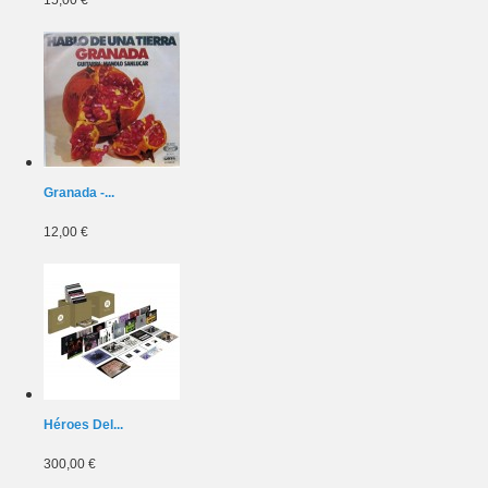
Granada -...
12,00 €
Héroes Del...
300,00 €