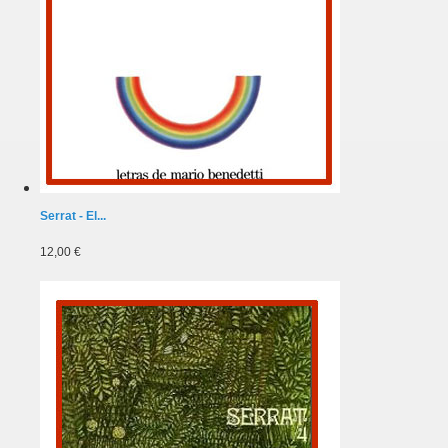
Serrat - El...
12,00 €