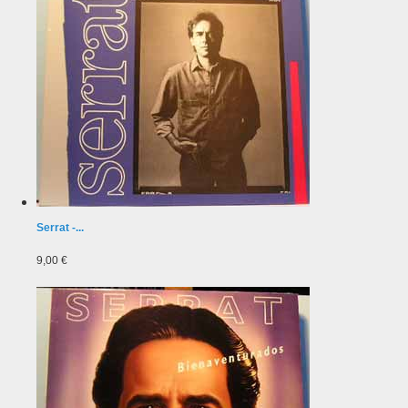
Serrat -...
9,00 €