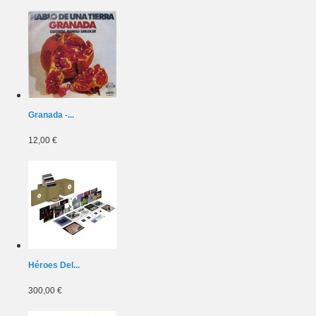
Granada -...
12,00 €
Héroes Del...
300,00 €