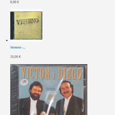
6,00 €
Veneno -...
15,00 €