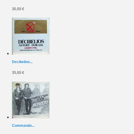
30,00 €
Decibelios...
35,00 €
Commando...