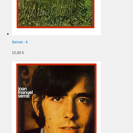
Serrat - 4
15,00 €