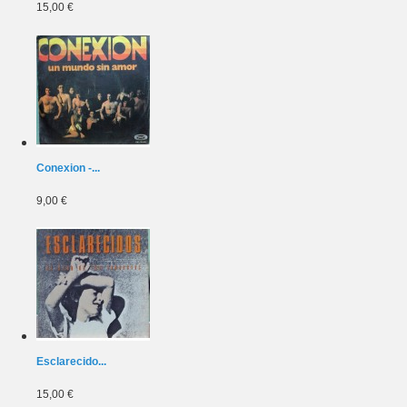
15,00 €
Conexion -...
9,00 €
Esclarecido...
15,00 €