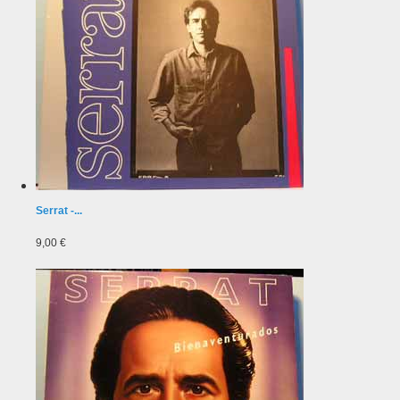
Serrat -...
9,00 €