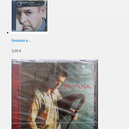
Guzman y...
3,00 €