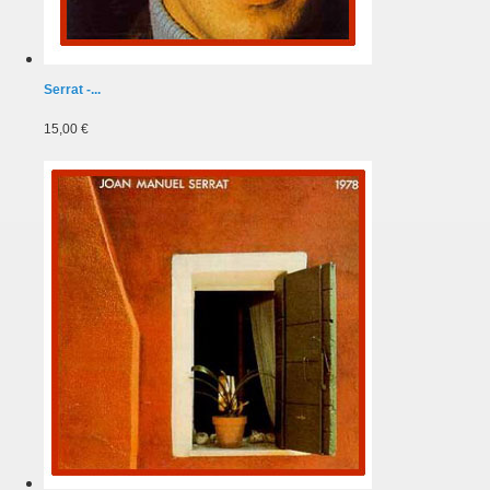
Serrat -...
15,00 €