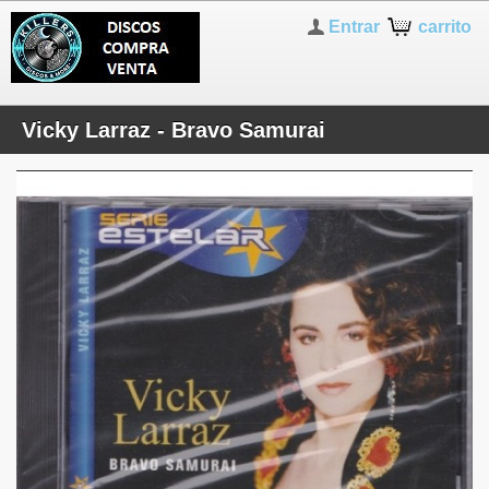
Entrar
carrito
Vicky Larraz - Bravo Samurai