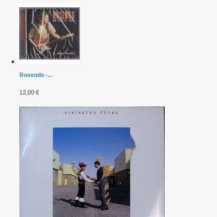
Rosendo -...
12,00 €