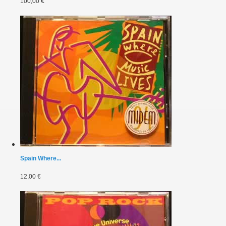
100,00 €
Spain Where...
12,00 €