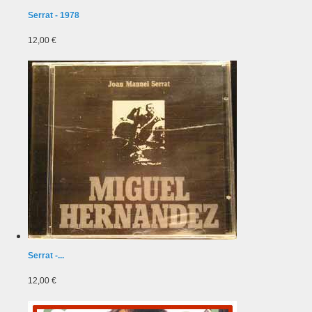
Serrat - 1978
12,00 €
Serrat -...
12,00 €