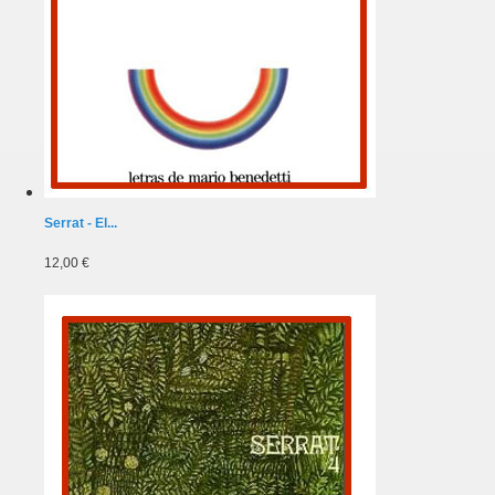
Serrat - El...
12,00 €