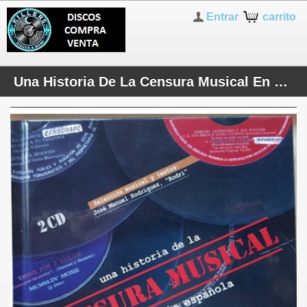
Entrar
carrito
Una Historia De La Censura Musical En La Radio Española - 2 x CD Libro