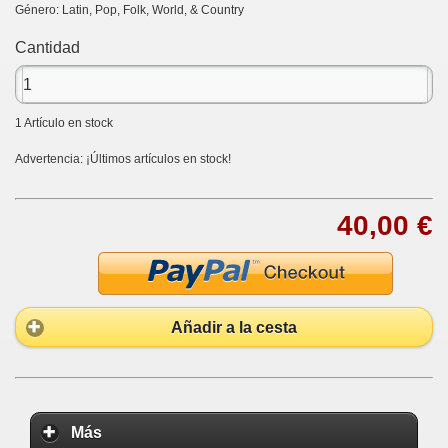
Género: Latin, Pop, Folk, World, & Country
Cantidad
1
Artículo en stock
Advertencia: ¡Últimos artículos en stock!
40,00 €
Añadir a la cesta
Más